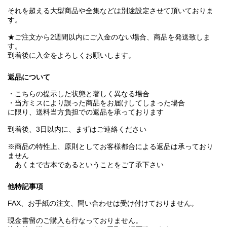
それを超える大型商品や全集などは別途設定させて頂いておりま
す。
★ご注文から2週間以内にご入金のない場合、商品を発送致しま
す。
到着後に入金をよろしくお願いします。
返品について
・こちらの提示した状態と著しく異なる場合
・当方ミスにより誤った商品をお届けしてしまった場合
に限り、送料当方負担での返品を承っております
到着後、3日以内に、まずはご連絡ください
※商品の特性上、原則としてお客様都合による返品は承っており
ません
あくまで古本であるということをご了承下さい
他特記事項
FAX、お手紙の注文、問い合わせは受け付けておりません。
現金書留のご購入も行なっておりません。