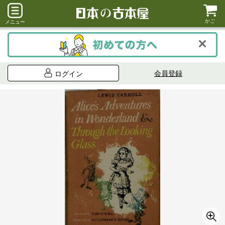
かご
メニュー
会員登録
ログイン