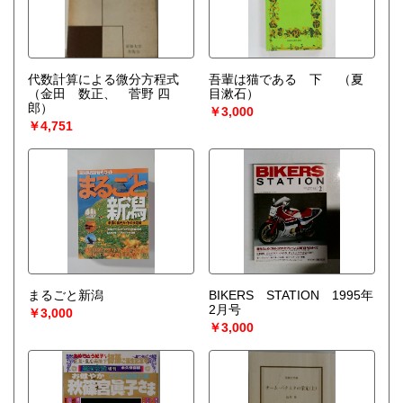
代数計算による微分方程式
吾輩は猫である 下
（夏
（金田 数正、 菅野 四
目漱石）
郎）
￥3,000
￥4,751
まるごと新潟
BIKERS STATION 1995年
2月号
￥3,000
￥3,000