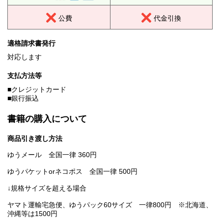
公費
代金引換
適格請求書発行
対応します
支払方法等
■クレジットカード
■銀行振込
書籍の購入について
商品引き渡し方法
ゆうメール 全国一律 360円
ゆうパケットorネコポス 全国一律 500円
↓規格サイズを超える場合
ヤマト運輸宅急便、ゆうパック60サイズ 一律800円 ※北海道、
沖縄等は1500円