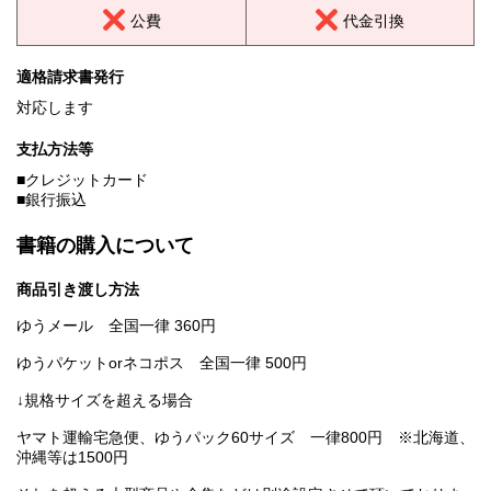
公費
代金引換
適格請求書発行
対応します
支払方法等
■クレジットカード
■銀行振込
書籍の購入について
商品引き渡し方法
ゆうメール 全国一律 360円
ゆうパケットorネコポス 全国一律 500円
↓規格サイズを超える場合
ヤマト運輸宅急便、ゆうパック60サイズ 一律800円 ※北海道、
沖縄等は1500円