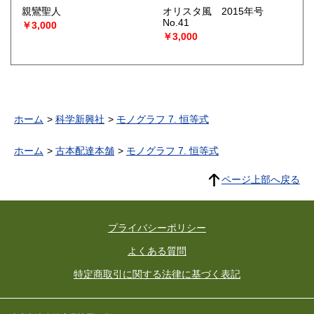
親鸞聖人
オリスタ風 2015年号
No.41
￥3,000
￥3,000
ホーム
科学新興社
モノグラフ 7. 恒等式
ホーム
古本配達本舗
モノグラフ 7. 恒等式
ページ上部へ戻る
プライバシーポリシー
よくある質問
特定商取引に関する法律に基づく表記