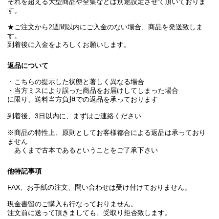
それを超える大型商品や全集などは別途設定させて頂いておりま
す。
★ご注文から2週間以内にご入金のない場合、商品を発送致しま
す。
到着後に入金をよろしくお願いします。
返品について
・こちらの提示した状態と著しく異なる場合
・当方ミスにより誤った商品をお届けしてしまった場合
に限り、送料当方負担での返品を承っております
到着後、3日以内に、まずはご連絡ください
※商品の特性上、原則としてお客様都合による返品は承っており
ません
あくまで古本であるということをご了承下さい
他特記事項
FAX、お手紙の注文、問い合わせは受け付けておりません。
現金書留のご購入も行なっておりません。
注文前に送って頂きましても、受取り拒否致します。