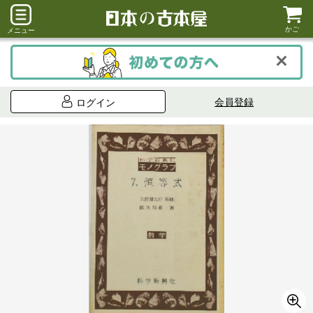
かご
メニュー
会員登録
ログイン