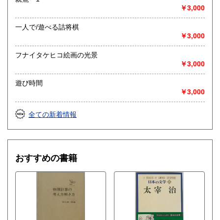
￥3,000
一人で/遊べる詰将棋
￥3,000
フナイタケヒコ絵画の光景
￥3,000
遊び時間
￥3,000
全ての新着情報
おすすめの書籍