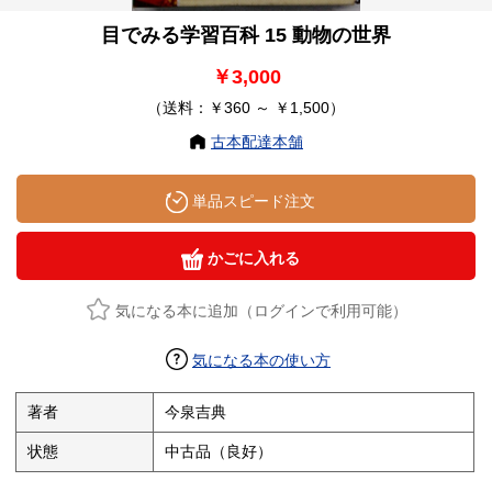
目でみる学習百科 15 動物の世界
￥3,000
（送料：￥360 ～ ￥1,500）
古本配達本舗
単品スピード注文
かごに入れる
気になる本に追加（ログインで利用可能）
気になる本の使い方
著者
今泉吉典
状態
中古品（良好）