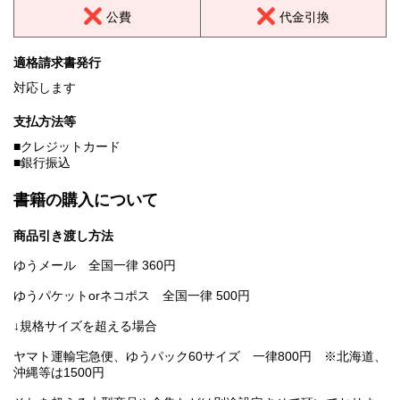
公費
代金引換
適格請求書発行
対応します
支払方法等
■クレジットカード
■銀行振込
書籍の購入について
商品引き渡し方法
ゆうメール 全国一律 360円
ゆうパケットorネコポス 全国一律 500円
↓規格サイズを超える場合
ヤマト運輸宅急便、ゆうパック60サイズ 一律800円 ※北海道、
沖縄等は1500円