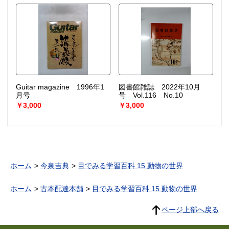
Guitar magazine 1996年1
図書館雑誌 2022年10月
月号
号 Vol.116 No.10
￥3,000
￥3,000
ホーム
今泉吉典
目でみる学習百科 15 動物の世界
ホーム
古本配達本舗
目でみる学習百科 15 動物の世界
ページ上部へ戻る