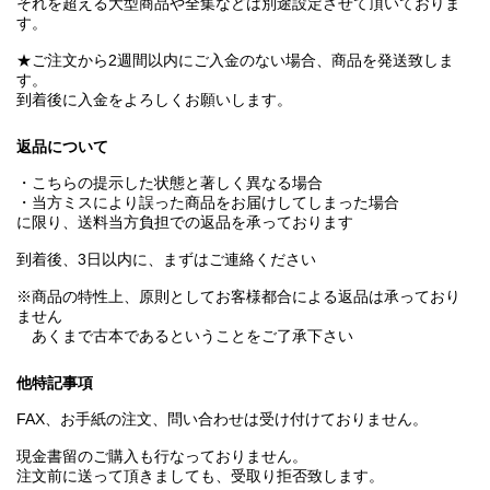
それを超える大型商品や全集などは別途設定させて頂いておりま
す。
★ご注文から2週間以内にご入金のない場合、商品を発送致しま
す。
到着後に入金をよろしくお願いします。
返品について
・こちらの提示した状態と著しく異なる場合
・当方ミスにより誤った商品をお届けしてしまった場合
に限り、送料当方負担での返品を承っております
到着後、3日以内に、まずはご連絡ください
※商品の特性上、原則としてお客様都合による返品は承っており
ません
あくまで古本であるということをご了承下さい
他特記事項
FAX、お手紙の注文、問い合わせは受け付けておりません。
現金書留のご購入も行なっておりません。
注文前に送って頂きましても、受取り拒否致します。