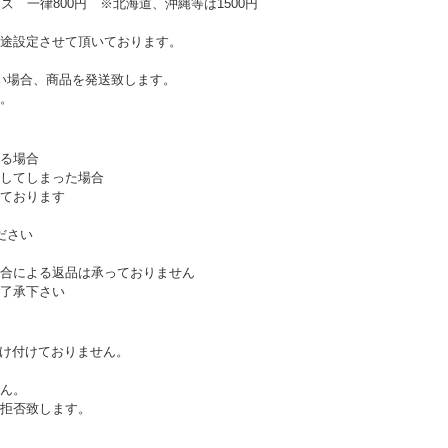
ズ 一律800円 ※北海道、沖縄等は1500円
途設定させて頂いております。
い場合、商品を発送致します。
。
る場合
してしまった場合
ております
ださい
合による返品は承っておりません
了承下さい
受け付けておりません。
ん。
拒否致します。