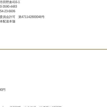
田野倉416-1
3590-4483
-23-6606
員会許可 第471142800048号
本配達本舗
00円