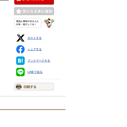
ポストする
シェアする
ブックマークする
LINEで送る