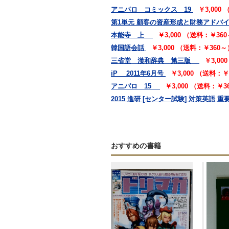
アニパロ コミックス 19
￥3,000
第1単元 顧客の資産形成と財務アドバ
本能寺 上
￥3,000 （送料：￥36
韓国語会話
￥3,000 （送料：￥360～
三省堂 漢和辞典 第三版
￥3,00
iP 2011年6月号
￥3,000 （送料：￥
アニパロ 15
￥3,000 （送料：￥3
2015 進研 [センター試験] 対策英語 重
おすすめの書籍