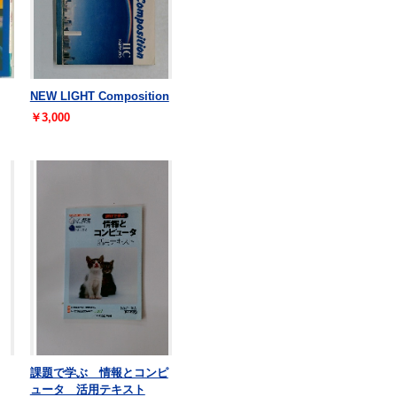
NEW LIGHT Composition
￥3,000
課題で学ぶ 情報とコンピ
ュータ 活用テキスト