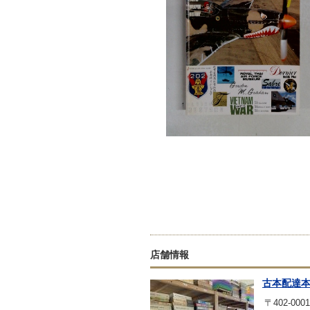
店舗情報
古本配達
〒402-0001