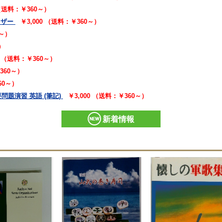
 （送料：￥360～）
イザー
￥3,000 （送料：￥360～）
0～）
）
0 （送料：￥360～）
360～）
60～）
要問題演習 英語 (筆記)
￥3,000 （送料：￥360～）
新着情報