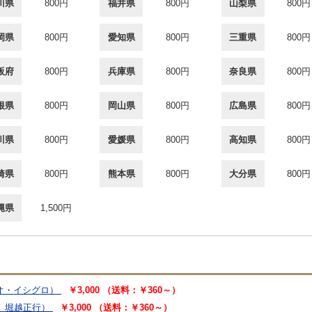
川県
800円
福井県
800円
山梨県
800円
岡県
800円
愛知県
800円
三重県
800円
阪府
800円
兵庫県
800円
奈良県
800円
根県
800円
岡山県
800円
広島県
800円
川県
800円
愛媛県
800円
高知県
800円
崎県
800円
熊本県
800円
大分県
800円
縄県
1,500円
オ・イシグロ）
￥3,000 （送料：￥360～）
、堀越正行）
￥3,000 （送料：￥360～）