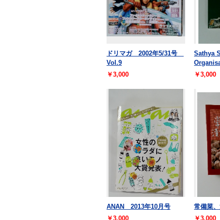
ドリマガ 2002年5/31号
Sathya 
Vol.9
Organis
￥3,000
￥3,000
ANAN 2013年10月号
常備菜、
￥3,000
￥3,000