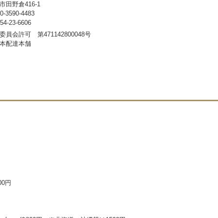
田野倉416-1
3590-4483
-23-6606
員会許可 第471142800048号
本配達本舗
00円