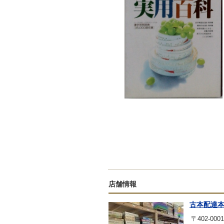
店舗情報
古本配達
〒402-0001