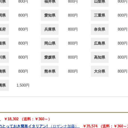
川県
800円
福井県
800円
山梨県
800円
岡県
800円
愛知県
800円
三重県
800円
阪府
800円
兵庫県
800円
奈良県
800円
根県
800円
岡山県
800円
広島県
800円
川県
800円
愛媛県
800円
高知県
800円
崎県
800円
熊本県
800円
大分県
800円
縄県
1,500円
￥18,302 （送料：￥360～）
のとっておき簡単イタリアン!
（ロザンナ加藤）
￥35,574 （送料：￥360～