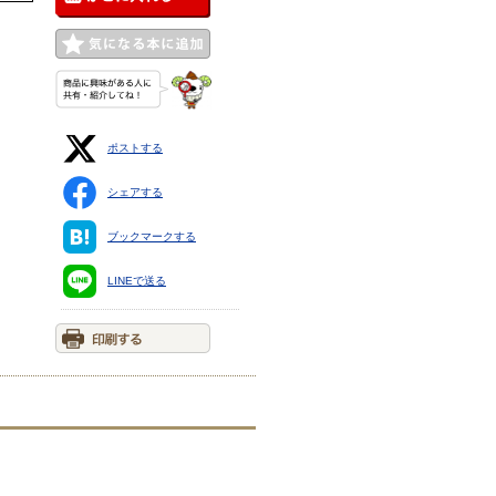
ポストする
シェアする
ブックマークする
LINEで送る