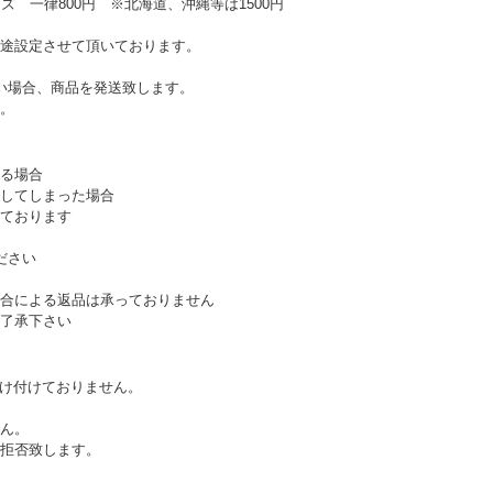
ズ 一律800円 ※北海道、沖縄等は1500円
途設定させて頂いております。
い場合、商品を発送致します。
。
る場合
してしまった場合
ております
ださい
合による返品は承っておりません
了承下さい
受け付けておりません。
ん。
拒否致します。