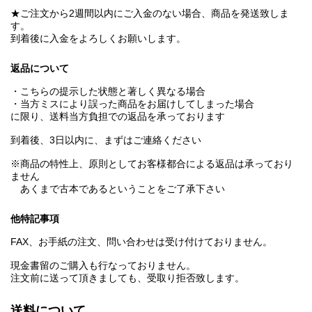
★ご注文から2週間以内にご入金のない場合、商品を発送致しま
す。
到着後に入金をよろしくお願いします。
返品について
・こちらの提示した状態と著しく異なる場合
・当方ミスにより誤った商品をお届けしてしまった場合
に限り、送料当方負担での返品を承っております
到着後、3日以内に、まずはご連絡ください
※商品の特性上、原則としてお客様都合による返品は承っており
ません
あくまで古本であるということをご了承下さい
他特記事項
FAX、お手紙の注文、問い合わせは受け付けておりません。
現金書留のご購入も行なっておりません。
注文前に送って頂きましても、受取り拒否致します。
送料について