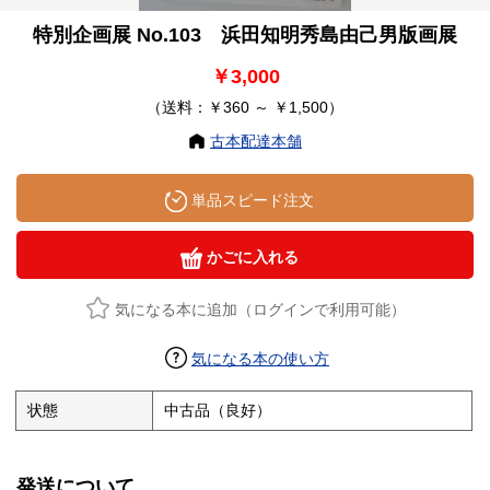
特別企画展 No.103 浜田知明秀島由己男版画展
￥3,000
（送料：￥360 ～ ￥1,500）
古本配達本舗
単品スピード注文
かごに入れる
気になる本に追加（ログインで利用可能）
気になる本の使い方
状態
中古品（良好）
発送について