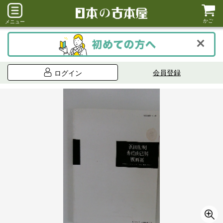
かご
メニュー
会員登録
ログイン