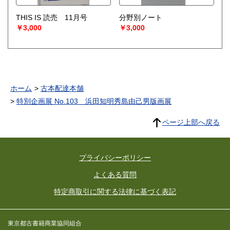
THIS IS 読売 11月号
分野別ノート
￥3,000
￥3,000
ホーム
古本配達本舗
特別企画展 No.103 浜田知明秀島由己男版画展
ページ上部へ戻る
プライバシーポリシー
よくある質問
特定商取引に関する法律に基づく表記
東京都古書籍商業協同組合