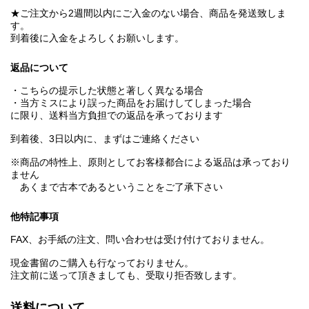
★ご注文から2週間以内にご入金のない場合、商品を発送致しま
す。
到着後に入金をよろしくお願いします。
返品について
・こちらの提示した状態と著しく異なる場合
・当方ミスにより誤った商品をお届けしてしまった場合
に限り、送料当方負担での返品を承っております
到着後、3日以内に、まずはご連絡ください
※商品の特性上、原則としてお客様都合による返品は承っており
ません
あくまで古本であるということをご了承下さい
他特記事項
FAX、お手紙の注文、問い合わせは受け付けておりません。
現金書留のご購入も行なっておりません。
注文前に送って頂きましても、受取り拒否致します。
送料について