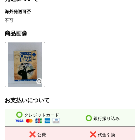
海外発送可否
不可
商品画像
お支払いについて
クレジットカード
銀行振り込み
公費
代金引換