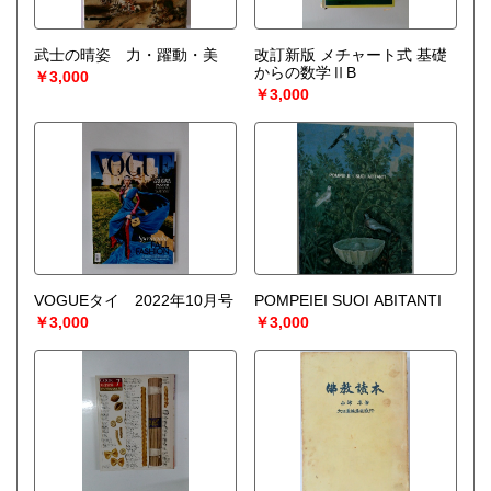
武士の晴姿 力・躍動・美
改訂新版 メチャート式 基礎
からの数学ⅡB
￥3,000
￥3,000
VOGUEタイ 2022年10月号
POMPEIEI SUOI ABITANTI
￥3,000
￥3,000