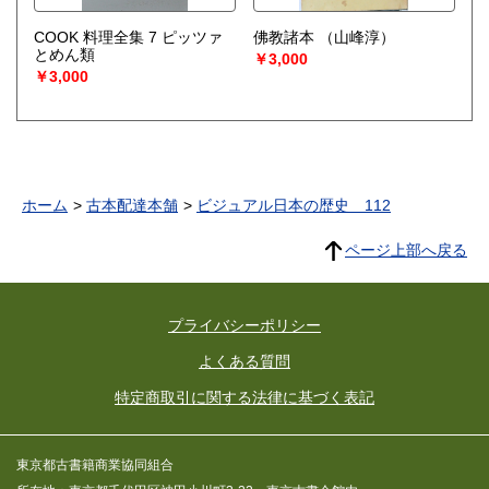
COOK 料理全集 7 ピッツァ
佛教諸本
（山峰淳）
とめん類
￥3,000
￥3,000
ホーム
古本配達本舗
ビジュアル日本の歴史 112
ページ上部へ戻る
プライバシーポリシー
よくある質問
特定商取引に関する法律に基づく表記
東京都古書籍商業協同組合