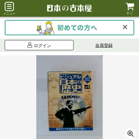
かご
メニュー
会員登録
ログイン