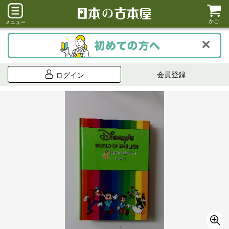
かご
メニュー
会員登録
ログイン