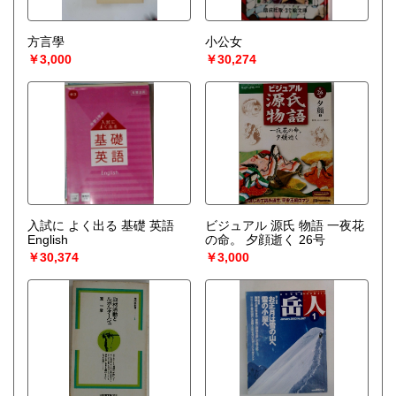
方言學
小公女
￥3,000
￥30,274
入試に よく出る 基礎 英語
ビジュアル 源氏 物語 一夜花
English
の命。 夕顔逝く 26号
￥30,374
￥3,000