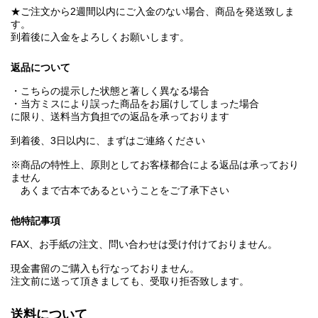
★ご注文から2週間以内にご入金のない場合、商品を発送致しま
す。
到着後に入金をよろしくお願いします。
返品について
・こちらの提示した状態と著しく異なる場合
・当方ミスにより誤った商品をお届けしてしまった場合
に限り、送料当方負担での返品を承っております
到着後、3日以内に、まずはご連絡ください
※商品の特性上、原則としてお客様都合による返品は承っており
ません
あくまで古本であるということをご了承下さい
他特記事項
FAX、お手紙の注文、問い合わせは受け付けておりません。
現金書留のご購入も行なっておりません。
注文前に送って頂きましても、受取り拒否致します。
送料について