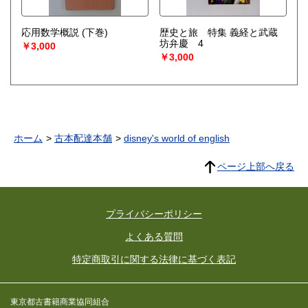
応用数学概説 (下巻)
歴史と旅 特集 義経と武蔵
坊弁慶 4
￥3,000
￥3,000
ホーム
古本配達本舗
disney's world of english
ページ上部へ戻る
プライバシーポリシー
よくある質問
特定商取引に関する法律に基づく表記
東京都古書籍商業協同組合