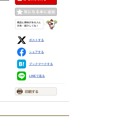
ポストする
シェアする
ブックマークする
LINEで送る