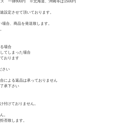
ズ 一律800円 ※北海道、沖縄等は1500円
途設定させて頂いております。
い場合、商品を発送致します。
。
る場合
してしまった場合
ております
ださい
合による返品は承っておりません
了承下さい
受け付けておりません。
ん。
拒否致します。