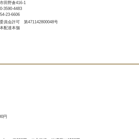
田野倉416-1
3590-4483
-23-6606
員会許可 第471142800048号
本配達本舗
00円