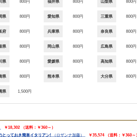
川県
800円
福井県
800円
山梨県
800円
岡県
800円
愛知県
800円
三重県
800円
阪府
800円
兵庫県
800円
奈良県
800円
根県
800円
岡山県
800円
広島県
800円
川県
800円
愛媛県
800円
高知県
800円
崎県
800円
熊本県
800円
大分県
800円
縄県
1,500円
￥18,302 （送料：￥360～）
のとっておき簡単イタリアン!
（ロザンナ加藤）
￥35,574 （送料：￥360～