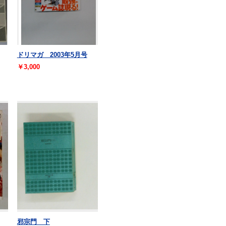
ドリマガ 2003年5月号
￥3,000
邪宗門 下