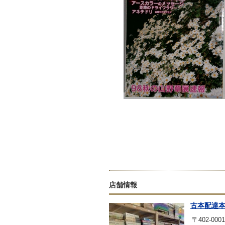
店舗情報
古本配達
〒402-0001