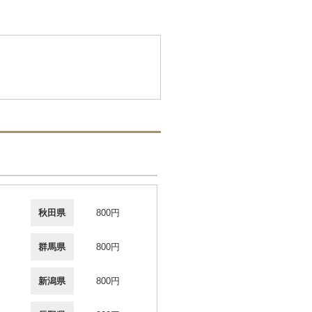
秋田県
800円
群馬県
800円
新潟県
800円