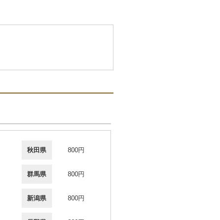
秋田県
800円
群馬県
800円
新潟県
800円