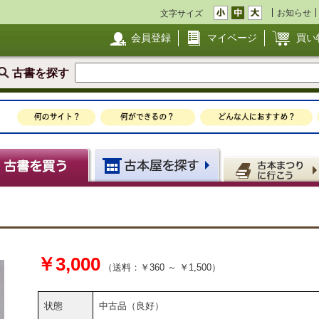
お知らせ
文字サイズ
会員登録
マイページ
買い
古書を探す
￥3,000
（送料：￥360 ～ ￥1,500）
状態
中古品（良好）