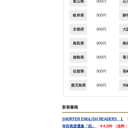
富山県
800円
石
岐阜県
800円
静
京都府
800円
大
鳥取県
800円
島
徳島県
800円
香
佐賀県
800円
長
鹿児島県
800円
沖
新着書籍
SHORTER ENGLISH READERS 1
寺田寅彦選集「四」
￥4,289 （送料