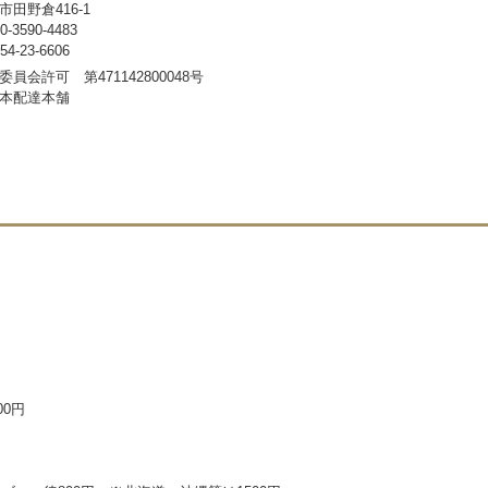
田野倉416-1
3590-4483
-23-6606
員会許可 第471142800048号
本配達本舗
00円