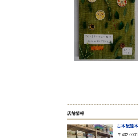
店舗情報
古本配達
〒402-0001