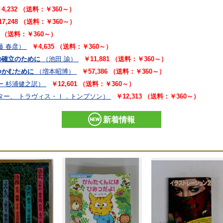
4,232 （送料：￥360～）
17,248 （送料：￥360～）
91 （送料：￥360～）
藤 春彦）
￥4,635 （送料：￥360～）
の確立のために
（池田 諭）
￥11,881 （送料：￥360～）
つかむために
（増本昭博）
￥57,386 （送料：￥360～）
ー 杉浦健之訳）
￥12,601 （送料：￥360～）
ター、 トラヴィス・Ｉ．トンプソン）
￥12,313 （送料：￥360～）
新着情報