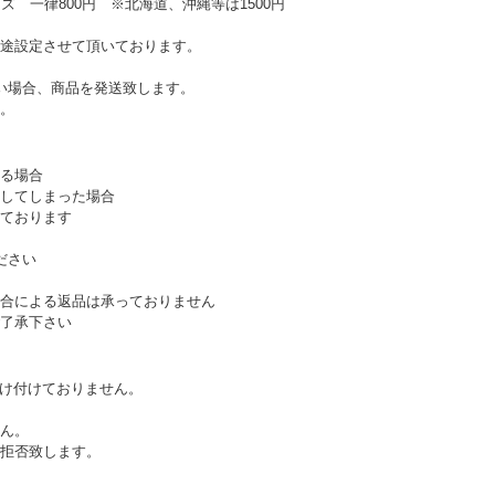
ズ 一律800円 ※北海道、沖縄等は1500円
途設定させて頂いております。
い場合、商品を発送致します。
。
る場合
してしまった場合
ております
ださい
合による返品は承っておりません
了承下さい
受け付けておりません。
ん。
拒否致します。