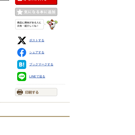
ポストする
シェアする
ブックマークする
LINEで送る