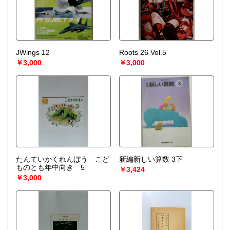
JWings 12
Roots 26 Vol.5
￥3,000
￥3,000
たんていかくれんぼう こど
新編新しい算数 3下
ものとも年中向き 5
￥3,424
￥3,000