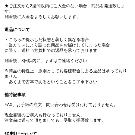
★ご注文から2週間以内にご入金のない場合、商品を発送致しま
す。
到着後に入金をよろしくお願いします。
返品について
・こちらの提示した状態と著しく異なる場合
・当方ミスにより誤った商品をお届けしてしまった場合
に限り、送料当方負担での返品を承っております
到着後、3日以内に、まずはご連絡ください
※商品の特性上、原則としてお客様都合による返品は承っており
ません
あくまで古本であるということをご了承下さい
他特記事項
FAX、お手紙の注文、問い合わせは受け付けておりません。
現金書留のご購入も行なっておりません。
注文前に送って頂きましても、受取り拒否致します。
送料について