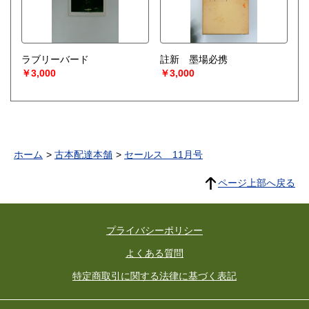
ラブリーバード
註新 墨場必携
￥3,000
￥3,000
ホーム
古本配達本舗
セールス 11月号
ページ上部へ戻る
プライバシーポリシー
よくある質問
特定商取引に関する法律に基づく表記