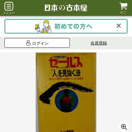
かご
メニュー
会員登録
ログイン