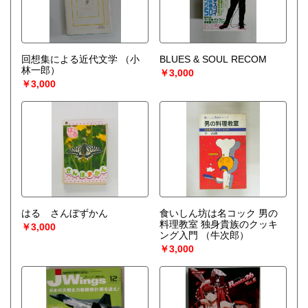
回想集による近代文学
（小
BLUES & SOUL RECOM
林一郎）
￥3,000
￥3,000
はる さんぼずかん
食いしん坊は名コック 男の
料理教室 独身貴族のクッキ
￥3,000
ング入門
（牛次郎）
￥3,000