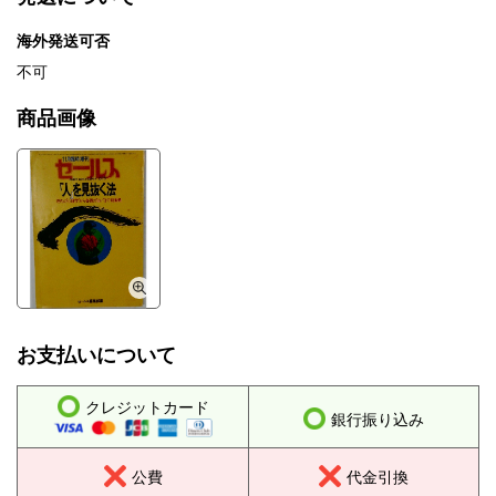
海外発送可否
不可
商品画像
お支払いについて
クレジットカード
銀行振り込み
公費
代金引換