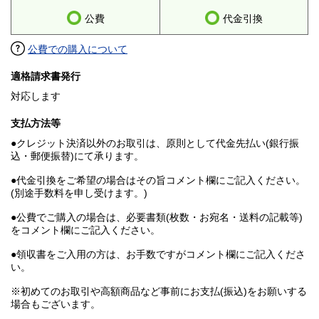
公費
代金引換
公費での購入について
適格請求書発行
対応します
支払方法等
●クレジット決済以外のお取引は、原則として代金先払い(銀行振
込・郵便振替)にて承ります。
●代金引換をご希望の場合はその旨コメント欄にご記入ください。
(別途手数料を申し受けます。)
●公費でご購入の場合は、必要書類(枚数・お宛名・送料の記載等)
をコメント欄にご記入ください。
●領収書をご入用の方は、お手数ですがコメント欄にご記入くださ
い。
※初めてのお取引や高額商品など事前にお支払(振込)をお願いする
場合もございます。