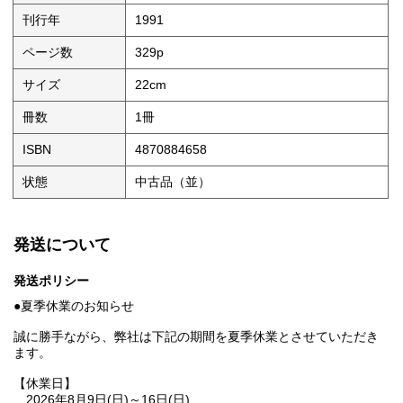
刊行年
1991
ページ数
329p
サイズ
22cm
冊数
1冊
ISBN
4870884658
状態
中古品（並）
発送について
発送ポリシー
●夏季休業のお知らせ
誠に勝手ながら、弊社は下記の期間を夏季休業とさせていただき
ます。
【休業日】
2026年8月9日(日)～16日(日)