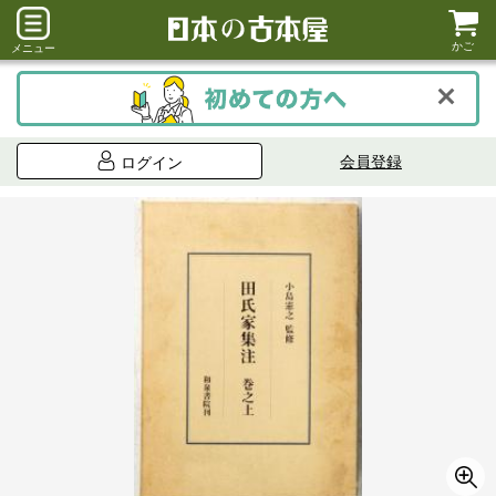
かご
メニュー
会員登録
ログイン