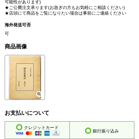
可能性があります)
★ご公費注文承ります(お急ぎの方もお気軽にご相談ください)
★店頭にて商品をご覧になりたい場合は事前にご連絡ください
海外発送可否
可
商品画像
お支払いについて
クレジットカード
銀行振り込み