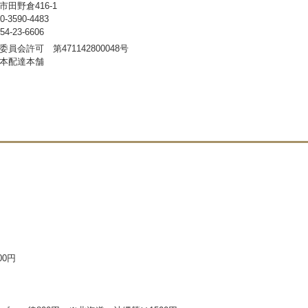
田野倉416-1
3590-4483
-23-6606
員会許可 第471142800048号
本配達本舗
00円