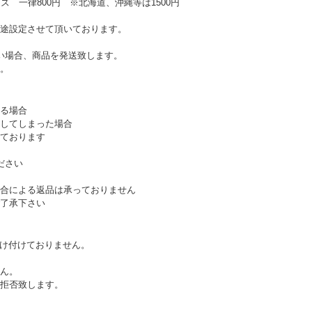
ズ 一律800円 ※北海道、沖縄等は1500円
途設定させて頂いております。
い場合、商品を発送致します。
。
る場合
してしまった場合
ております
ださい
合による返品は承っておりません
了承下さい
受け付けておりません。
ん。
拒否致します。