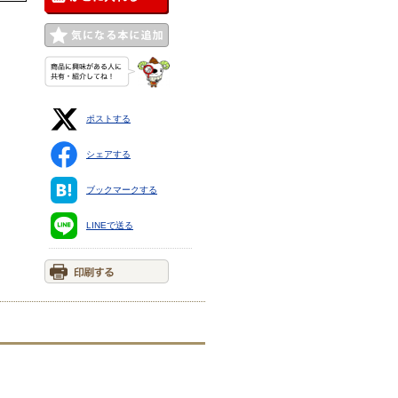
ポストする
シェアする
ブックマークする
LINEで送る