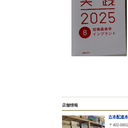
店舗情報
古本配達
〒402-0001