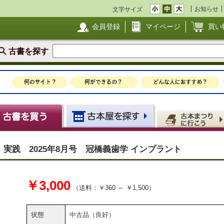
お知らせ
文字サイズ
会員登録
マイページ
買い
古書を探す
実践 2025年8月号 冠橋義歯学 インプラント
￥3,000
（送料：￥360 ～ ￥1,500）
状態
中古品（良好）