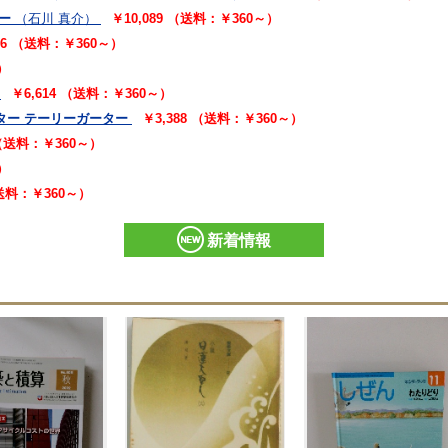
ー
（石川 真介）
￥10,089 （送料：￥360～）
16 （送料：￥360～）
）
￥6,614 （送料：￥360～）
ター テーリーガーター
￥3,388 （送料：￥360～）
 （送料：￥360～）
）
（送料：￥360～）
新着情報