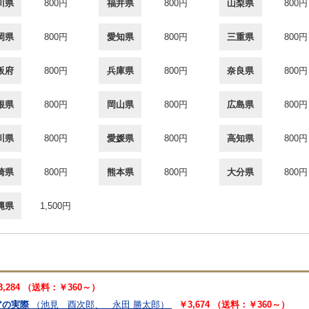
川県
800円
福井県
800円
山梨県
800円
岡県
800円
愛知県
800円
三重県
800円
阪府
800円
兵庫県
800円
奈良県
800円
根県
800円
岡山県
800円
広島県
800円
川県
800円
愛媛県
800円
高知県
800円
崎県
800円
熊本県
800円
大分県
800円
縄県
1,500円
3,284 （送料：￥360～）
アの実際
（池見 酉次郎、 永田 勝太郎）
￥3,674 （送料：￥360～）