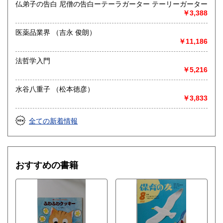
仏弟子の告白 尼僧の告白ーテーラガーター テーリーガーター
￥3,388
医薬品業界 （吉永 俊朗）
￥11,186
法哲学入門
￥5,216
水谷八重子 （松本徳彦）
￥3,833
全ての新着情報
おすすめの書籍