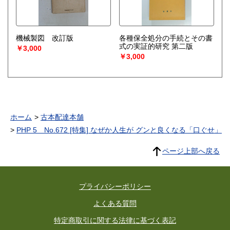
機械製図 改訂版
各種保全処分の手続とその書
式の実証的研究 第二版
￥3,000
￥3,000
ホーム
古本配達本舗
PHP 5 No.672 [特集] なぜか人生が グンと良くなる「口ぐせ」
ページ上部へ戻る
プライバシーポリシー
よくある質問
特定商取引に関する法律に基づく表記