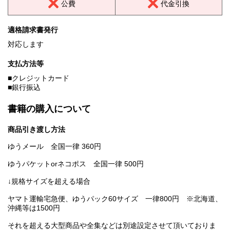
公費
代金引換
適格請求書発行
対応します
支払方法等
■クレジットカード
■銀行振込
書籍の購入について
商品引き渡し方法
ゆうメール 全国一律 360円
ゆうパケットorネコポス 全国一律 500円
↓規格サイズを超える場合
ヤマト運輸宅急便、ゆうパック60サイズ 一律800円 ※北海道、
沖縄等は1500円
それを超える大型商品や全集などは別途設定させて頂いておりま