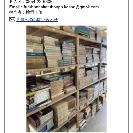
ＦＡＸ：0554-23-6606
Email：furuhonhaitatuhonpo.kosho@gmail.com
香川県
愛媛県
800円
800円
担当者：檜垣圭佑
店舗へのお問い合わせ
高知県
福岡県
800円
800円
佐賀県
長崎県
800円
800円
熊本県
大分県
800円
800円
宮崎県
鹿児島県
800円
800円
沖縄県
1,500円