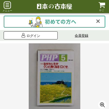
かご
メニュー
会員登録
ログイン