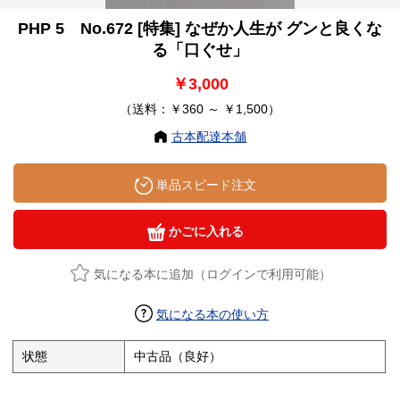
PHP 5 No.672 [特集] なぜか人生が グンと良くな
る「口ぐせ」
￥3,000
（送料：￥360 ～ ￥1,500）
古本配達本舗
単品スピード注文
かごに入れる
気になる本に追加（ログインで利用可能）
気になる本の使い方
状態
中古品（良好）