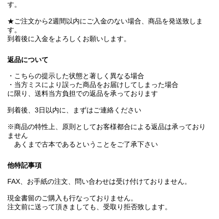
す。
★ご注文から2週間以内にご入金のない場合、商品を発送致しま
す。
到着後に入金をよろしくお願いします。
返品について
・こちらの提示した状態と著しく異なる場合
・当方ミスにより誤った商品をお届けしてしまった場合
に限り、送料当方負担での返品を承っております
到着後、3日以内に、まずはご連絡ください
※商品の特性上、原則としてお客様都合による返品は承っており
ません
あくまで古本であるということをご了承下さい
他特記事項
FAX、お手紙の注文、問い合わせは受け付けておりません。
現金書留のご購入も行なっておりません。
注文前に送って頂きましても、受取り拒否致します。