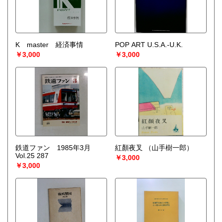
K master 経済事情
POP ART U.S.A.-U.K.
￥3,000
￥3,000
鉄道ファン 1985年3月
紅顏夜叉
（山手樹一郎）
Vol.25 287
￥3,000
￥3,000