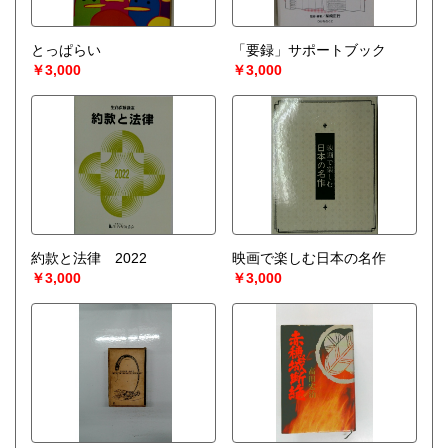
とっぱらい
「要録」サポートブック
￥3,000
￥3,000
約款と法律 2022
映画で楽しむ日本の名作
￥3,000
￥3,000