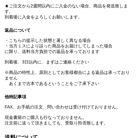
★ご注文から2週間以内にご入金のない場合、商品を発送致しま
す。
到着後に入金をよろしくお願いします。
返品について
・こちらの提示した状態と著しく異なる場合
・当方ミスにより誤った商品をお届けしてしまった場合
に限り、送料当方負担での返品を承っております
到着後、3日以内に、まずはご連絡ください
※商品の特性上、原則としてお客様都合による返品は承っており
ません
あくまで古本であるということをご了承下さい
他特記事項
FAX、お手紙の注文、問い合わせは受け付けておりません。
現金書留のご購入も行なっておりません。
注文前に送って頂きましても、受取り拒否致します。
送料について