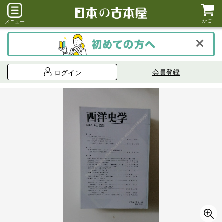
かご
メニュー
会員登録
ログイン