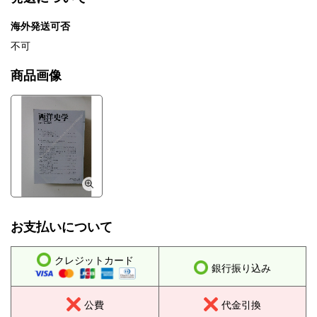
海外発送可否
不可
商品画像
お支払いについて
クレジットカード
銀行振り込み
公費
代金引換