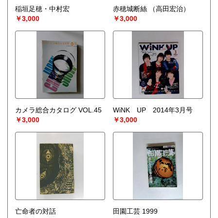
稲垣足穂・中村宏
赤穂城断絲
（高田宏治）
￥3,000
￥3,000
カメラ総合カタログ VOL.45
WiNK UP 2014年3月号
￥3,000
￥3,000
亡命者の対話
田園工芸 1999