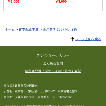
￥3,000
￥3,000
ホーム
古本配達本舗
西洋史学 2007 No. 225
ページ上部へ戻る
プライバシーポリシー
よくある質問
特定商取引に関する法律に基づく表記
東京都古書籍商業協同組合
所在地：東京都千代田区神田小川町3-22 東京古書会館内
東京都公安委員会許可済 許可番号 301026602392