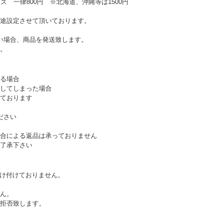
ズ 一律800円 ※北海道、沖縄等は1500円
途設定させて頂いております。
い場合、商品を発送致します。
。
る場合
してしまった場合
ております
ださい
合による返品は承っておりません
了承下さい
受け付けておりません。
ん。
拒否致します。