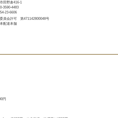
田野倉416-1
3590-4483
-23-6606
員会許可 第471142800048号
本配達本舗
00円