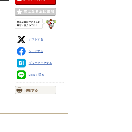
ポストする
シェアする
ブックマークする
LINEで送る