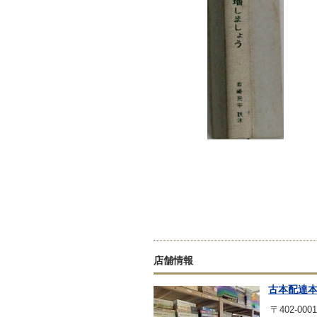
店舗情報
古本配達
〒402-0001