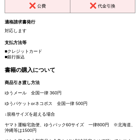
公費
代金引換
適格請求書発行
対応します
支払方法等
■クレジットカード
■銀行振込
書籍の購入について
商品引き渡し方法
ゆうメール 全国一律 360円
ゆうパケットorネコポス 全国一律 500円
↓規格サイズを超える場合
ヤマト運輸宅急便、ゆうパック60サイズ 一律800円 ※北海道、
沖縄等は1500円