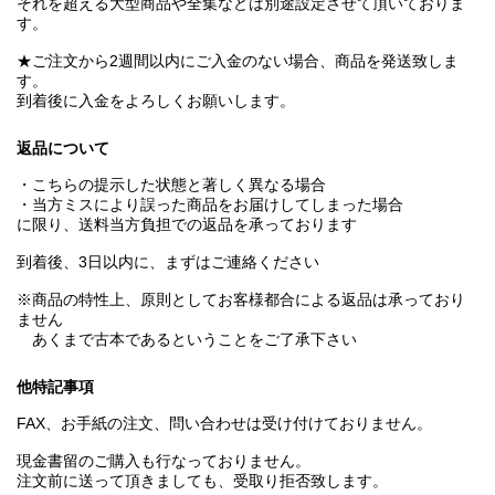
それを超える大型商品や全集などは別途設定させて頂いておりま
す。
★ご注文から2週間以内にご入金のない場合、商品を発送致しま
す。
到着後に入金をよろしくお願いします。
返品について
・こちらの提示した状態と著しく異なる場合
・当方ミスにより誤った商品をお届けしてしまった場合
に限り、送料当方負担での返品を承っております
到着後、3日以内に、まずはご連絡ください
※商品の特性上、原則としてお客様都合による返品は承っており
ません
あくまで古本であるということをご了承下さい
他特記事項
FAX、お手紙の注文、問い合わせは受け付けておりません。
現金書留のご購入も行なっておりません。
注文前に送って頂きましても、受取り拒否致します。