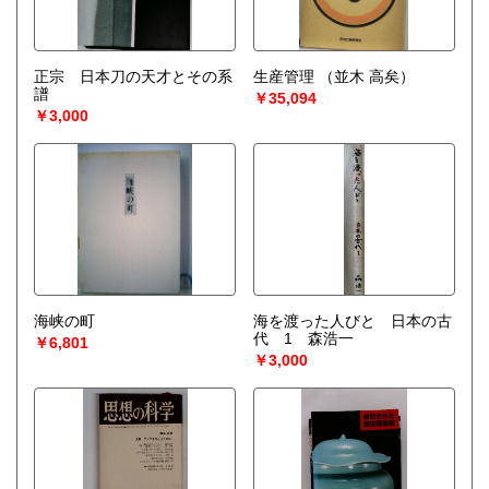
正宗 日本刀の天才とその系
生産管理
（並木 高矣）
譜
￥35,094
￥3,000
海峡の町
海を渡った人びと 日本の古
代 1 森浩一
￥6,801
￥3,000