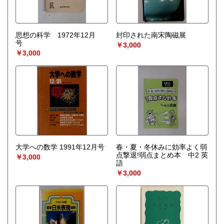
思想の科学 1972年12月
封印された南宋陶磁展
号
￥3,000
￥3,000
大学への数学 1991年12月号
春・夏・冬休みに効率よく弱
点撃退!弱点まとめ本 中2 英
￥3,000
語
￥3,000