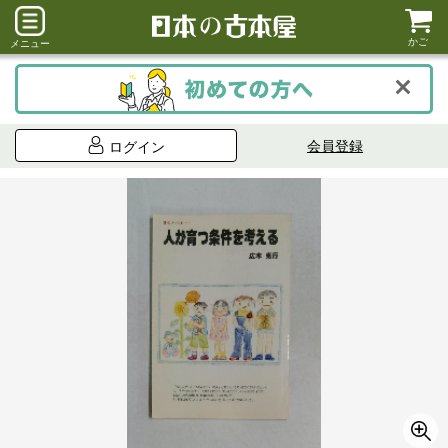
かご
メニュー
会員登録
ログイン