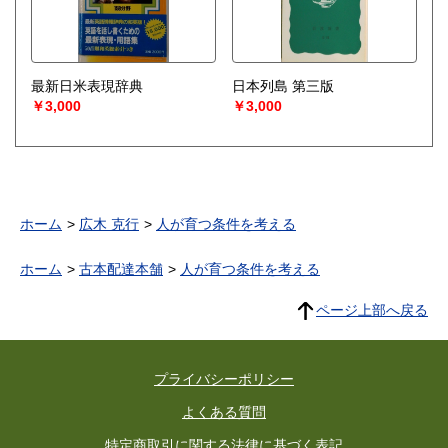
最新日米表現辞典
日本列島 第三版
￥3,000
￥3,000
ホーム
広木 克行
人が育つ条件を考える
ホーム
古本配達本舗
人が育つ条件を考える
ページ上部へ戻る
プライバシーポリシー
よくある質問
特定商取引に関する法律に基づく表記