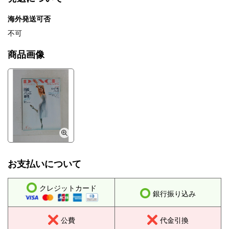
海外発送可否
不可
商品画像
お支払いについて
クレジットカード
銀行振り込み
公費
代金引換