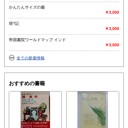
かんたんサイズの服
￥3,000
琅?記
￥3,000
帝国書院ワールドマップ インド
￥3,000
全ての新着情報
おすすめの書籍