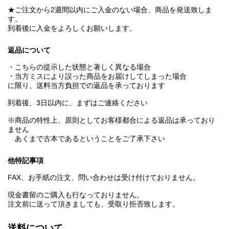
★ご注文から2週間以内にご入金のない場合、商品を発送致しま
す。
到着後に入金をよろしくお願いします。
返品について
・こちらの提示した状態と著しく異なる場合
・当方ミスにより誤った商品をお届けしてしまった場合
に限り、送料当方負担での返品を承っております
到着後、3日以内に、まずはご連絡ください
※商品の特性上、原則としてお客様都合による返品は承っており
ません
あくまで古本であるということをご了承下さい
他特記事項
FAX、お手紙の注文、問い合わせは受け付けておりません。
現金書留のご購入も行なっておりません。
注文前に送って頂きましても、受取り拒否致します。
送料について