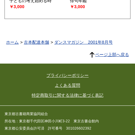
子どもの考え始める時
俳句年鑑
￥3,000
￥3,000
ホーム
古本配達本舗
ダンスマガジン 2001年8月号
ページ上部へ戻る
プライバシーポリシー
よくある質問
特定商取引に関する法律に基づく表記
東京都古書籍商業協同組合
所在地：東京都千代田区神田小川町3-22 東京古書会館内
東京都公安委員会許可済 許可番号 301026602392