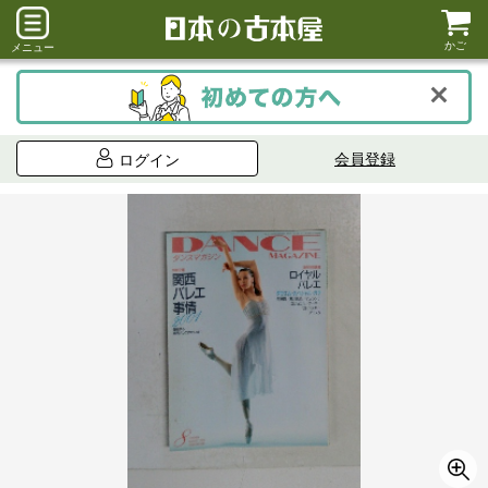
かご
メニュー
会員登録
ログイン