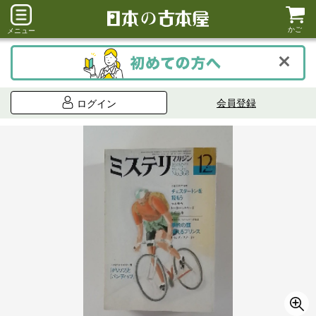
かご
メニュー
会員登録
ログイン