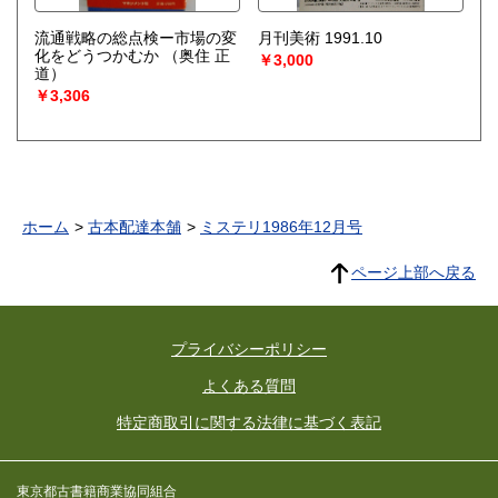
流通戦略の総点検ー市場の変
月刊美術 1991.10
化をどうつかむか
（奥住 正
￥3,000
道）
￥3,306
ホーム
古本配達本舗
ミステリ1986年12月号
ページ上部へ戻る
プライバシーポリシー
よくある質問
特定商取引に関する法律に基づく表記
東京都古書籍商業協同組合