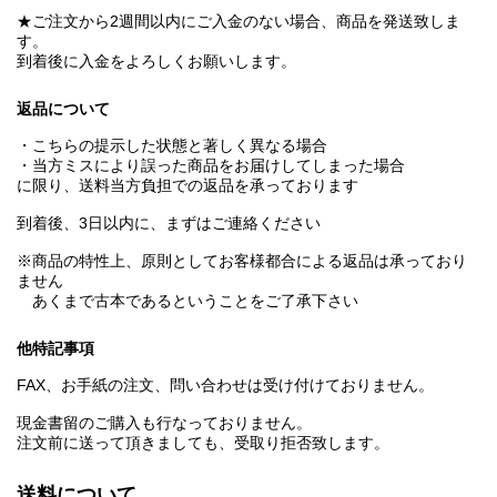
★ご注文から2週間以内にご入金のない場合、商品を発送致しま
す。
到着後に入金をよろしくお願いします。
返品について
・こちらの提示した状態と著しく異なる場合
・当方ミスにより誤った商品をお届けしてしまった場合
に限り、送料当方負担での返品を承っております
到着後、3日以内に、まずはご連絡ください
※商品の特性上、原則としてお客様都合による返品は承っており
ません
あくまで古本であるということをご了承下さい
他特記事項
FAX、お手紙の注文、問い合わせは受け付けておりません。
現金書留のご購入も行なっておりません。
注文前に送って頂きましても、受取り拒否致します。
送料について