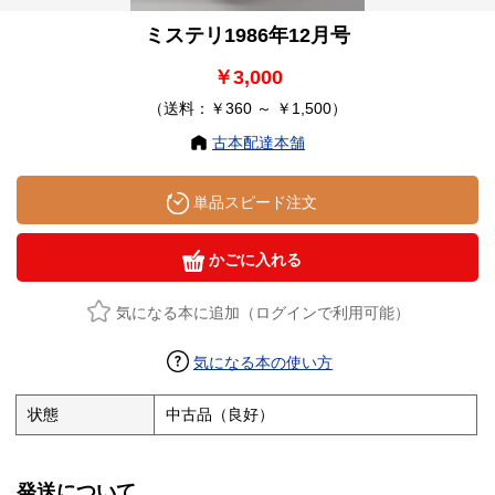
ミステリ1986年12月号
￥3,000
（送料：￥360 ～ ￥1,500）
古本配達本舗
単品スピード注文
かごに入れる
気になる本に追加（ログインで利用可能）
気になる本の使い方
状態
中古品（良好）
発送について