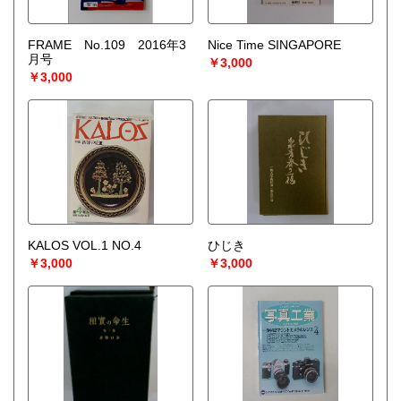
FRAME No.109 2016年3
Nice Time SINGAPORE
月号
￥3,000
￥3,000
KALOS VOL.1 NO.4
ひじき
￥3,000
￥3,000