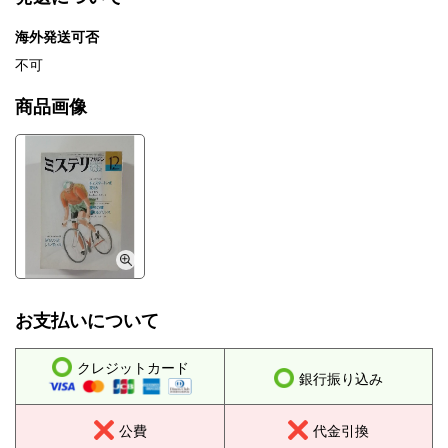
海外発送可否
不可
商品画像
お支払いについて
クレジットカード
銀行振り込み
公費
代金引換