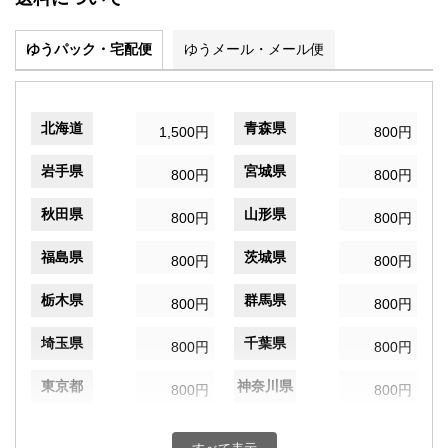
ゆうパック・宅配便
ゆうメール・メール便
北海道
青森県
1,500円
800円
岩手県
宮城県
800円
800円
秋田県
山形県
800円
800円
福島県
茨城県
800円
800円
栃木県
群馬県
800円
800円
埼玉県
千葉県
800円
800円
東京都
神奈川県
800円
800円
新潟県
富山県
800円
800円