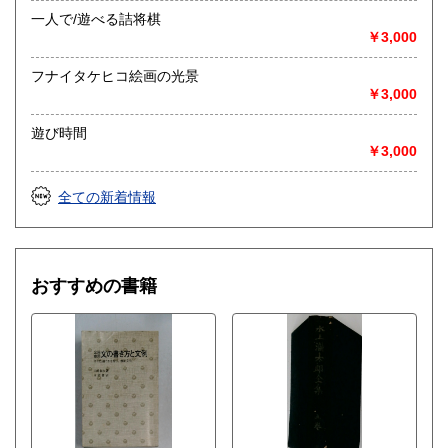
一人で/遊べる詰将棋
￥3,000
フナイタケヒコ絵画の光景
￥3,000
遊び時間
￥3,000
全ての新着情報
おすすめの書籍