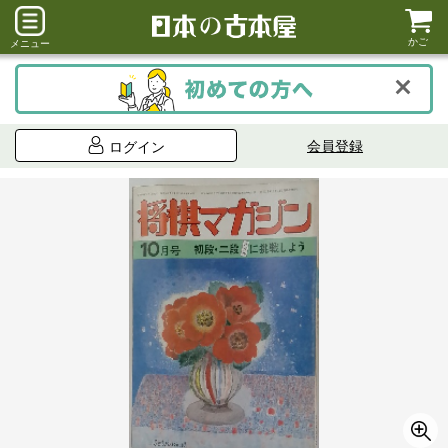
かご
メニュー
会員登録
ログイン