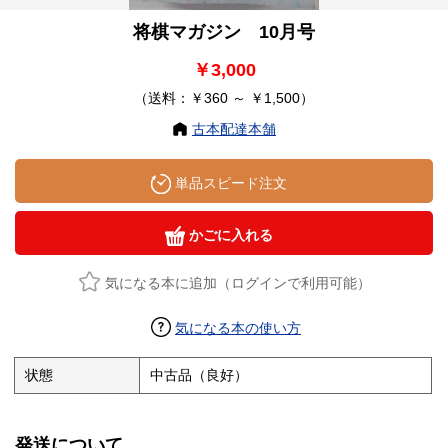
将棋マガジン 10月号
￥3,000
（送料：￥360 ～ ￥1,500）
古本配達本舗
単品スピード注文
かごに入れる
気になる本に追加（ログインで利用可能）
気になる本の使い方
状態
中古品（良好）
発送について