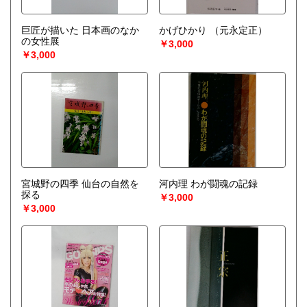
巨匠が描いた 日本画のなか
かげひかり
（元永定正）
の女性展
￥3,000
￥3,000
宮城野の四季 仙台の自然を
河内理 わが闘魂の記録
探る
￥3,000
￥3,000