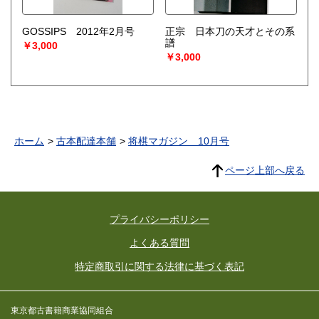
GOSSIPS 2012年2月号
正宗 日本刀の天才とその系
譜
￥3,000
￥3,000
ホーム
古本配達本舗
将棋マガジン 10月号
ページ上部へ戻る
プライバシーポリシー
よくある質問
特定商取引に関する法律に基づく表記
東京都古書籍商業協同組合