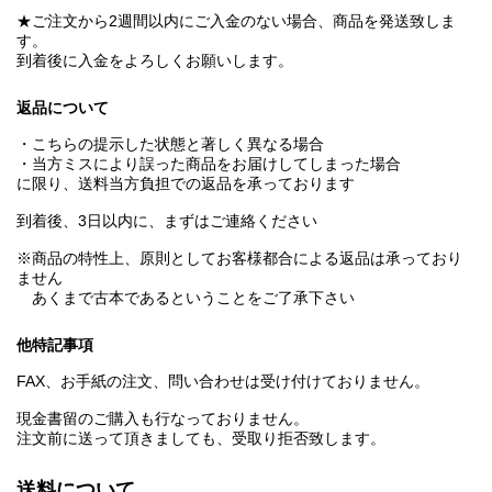
★ご注文から2週間以内にご入金のない場合、商品を発送致しま
す。
到着後に入金をよろしくお願いします。
返品について
・こちらの提示した状態と著しく異なる場合
・当方ミスにより誤った商品をお届けしてしまった場合
に限り、送料当方負担での返品を承っております
到着後、3日以内に、まずはご連絡ください
※商品の特性上、原則としてお客様都合による返品は承っており
ません
あくまで古本であるということをご了承下さい
他特記事項
FAX、お手紙の注文、問い合わせは受け付けておりません。
現金書留のご購入も行なっておりません。
注文前に送って頂きましても、受取り拒否致します。
送料について