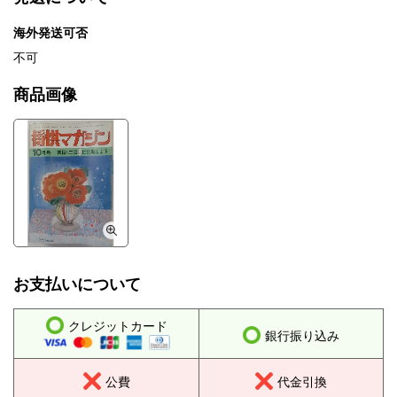
海外発送可否
不可
商品画像
お支払いについて
クレジットカード
銀行振り込み
公費
代金引換