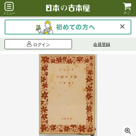
かご
メニュー
会員登録
ログイン