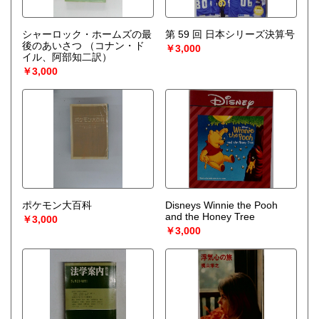
シャーロック・ホームズの最
第 59 回 日本シリーズ決算号
後のあいさつ
（コナン・ド
￥3,000
イル、阿部知二訳）
￥3,000
ポケモン大百科
Disneys Winnie the Pooh
and the Honey Tree
￥3,000
￥3,000