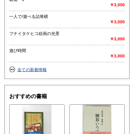
￥3,000
一人で/遊べる詰将棋
￥3,000
フナイタケヒコ絵画の光景
￥3,000
遊び時間
￥3,000
全ての新着情報
おすすめの書籍