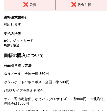
公費
代金引換
適格請求書発行
対応します
支払方法等
■クレジットカード
■銀行振込
書籍の購入について
商品引き渡し方法
ゆうメール 全国一律 360円
ゆうパケットorネコポス 全国一律 500円
↓規格サイズを超える場合
ヤマト運輸宅急便、ゆうパック60サイズ 一律800円 ※北海道、
沖縄等は1500円