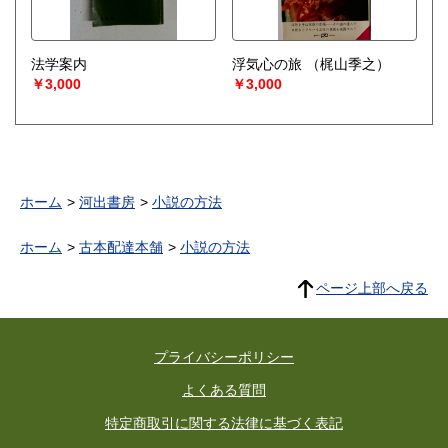
法学案内
浮気心の旅
（梶山季之）
￥3,000
￥3,000
ホーム
河出書房
小説の方法
ホーム
古本配達本舗
小説の方法
ページ上部へ戻る
プライバシーポリシー
よくある質問
特定商取引に関する法律に基づく表記