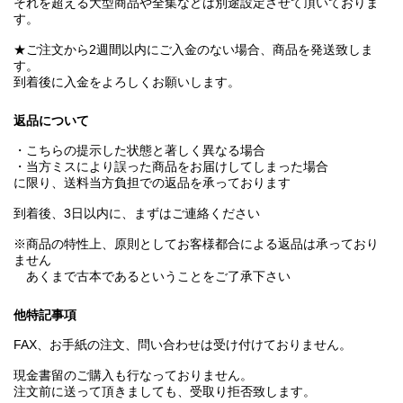
それを超える大型商品や全集などは別途設定させて頂いておりま
す。
★ご注文から2週間以内にご入金のない場合、商品を発送致しま
す。
到着後に入金をよろしくお願いします。
返品について
・こちらの提示した状態と著しく異なる場合
・当方ミスにより誤った商品をお届けしてしまった場合
に限り、送料当方負担での返品を承っております
到着後、3日以内に、まずはご連絡ください
※商品の特性上、原則としてお客様都合による返品は承っており
ません
あくまで古本であるということをご了承下さい
他特記事項
FAX、お手紙の注文、問い合わせは受け付けておりません。
現金書留のご購入も行なっておりません。
注文前に送って頂きましても、受取り拒否致します。