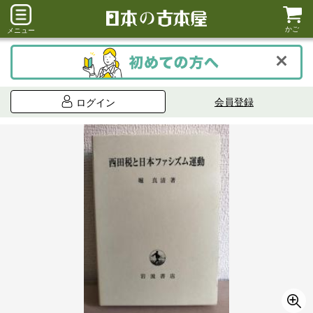
かご
メニュー
会員登録
ログイン