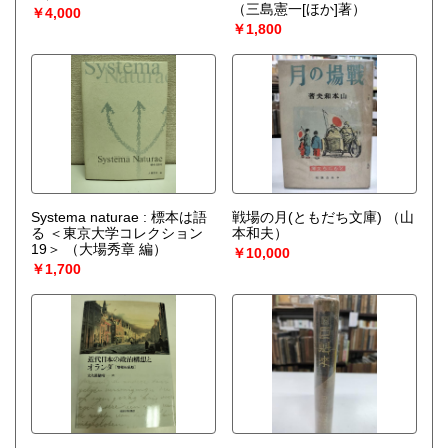
（三島憲一[ほか]著）
￥4,000
￥1,800
Systema naturae : 標本は語
戦場の月(ともだち文庫)
（山
る ＜東京大学コレクション
本和夫）
19＞
（大場秀章 編）
￥10,000
￥1,700