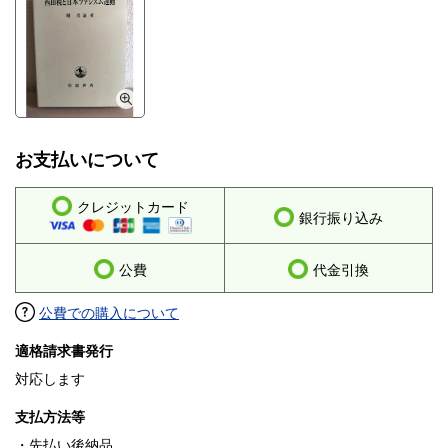
お支払いについて
クレジットカード
銀行振り込み
公費
代金引換
公費での購入について
適格請求書発行
対応します
支払方法等
・先払い後納品