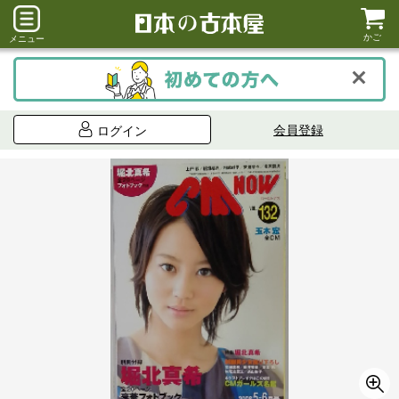
かご
メニュー
会員登録
ログイン