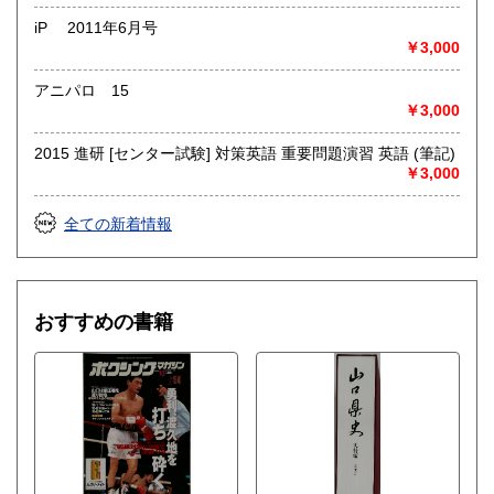
iP 2011年6月号
￥3,000
アニパロ 15
￥3,000
2015 進研 [センター試験] 対策英語 重要問題演習 英語 (筆記)
￥3,000
全ての新着情報
おすすめの書籍