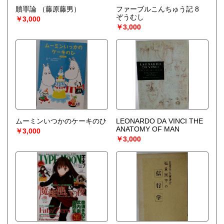
贖罪論
（藤原藤男）
ファーブルこんちゅう記 8
ぞうむし
￥3,000
￥3,000
ムーミンいつかのケーキのひ
LEONARDO DA VINCI THE
ANATOMY OF MAN
￥3,000
￥3,000