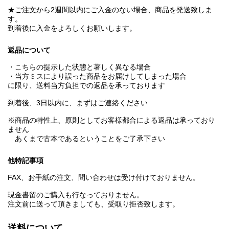
★ご注文から2週間以内にご入金のない場合、商品を発送致しま
す。
到着後に入金をよろしくお願いします。
返品について
・こちらの提示した状態と著しく異なる場合
・当方ミスにより誤った商品をお届けしてしまった場合
に限り、送料当方負担での返品を承っております
到着後、3日以内に、まずはご連絡ください
※商品の特性上、原則としてお客様都合による返品は承っており
ません
あくまで古本であるということをご了承下さい
他特記事項
FAX、お手紙の注文、問い合わせは受け付けておりません。
現金書留のご購入も行なっておりません。
注文前に送って頂きましても、受取り拒否致します。
送料について