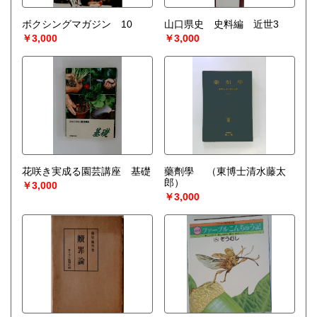
ボクシングマガジン 10
山口県史 史料編 近世3
￥3,000
￥3,000
花咲き実成る園芸講座 基礎
藥劑學
（東博士清水藤太
郎）
￥3,000
￥3,000