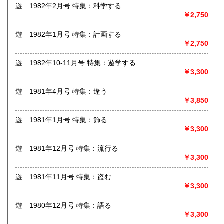
遊 1982年2月号 特集：科学する
-
￥2,750
取り扱い分野
遊 1982年1月号 特集：計画する
￥2,750
哲学宗教、美術工芸、外国文学、趣味、外国書、サブカルチ
ャー、古書一般（その他）
遊 1982年10-11月号 特集：遊学する
雑誌・海外雑誌・写真集・デザイン・ファッション・映画な
￥3,300
ど
遊 1981年4月号 特集：逢う
￥3,850
遊 1981年1月号 特集：飾る
￥3,300
遊 1981年12月号 特集：流行る
￥3,300
遊 1981年11月号 特集：盗む
￥3,300
遊 1980年12月号 特集：語る
￥3,300