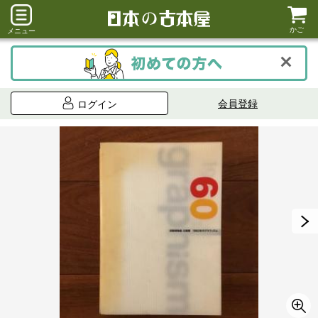
かご
メニュー
会員登録
ログイン