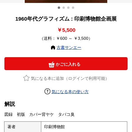
1960年代グラフィズム : 印刷博物館企画展
￥5,500
（送料：￥600 ～ ￥3,500）
古書サンエー
かごに入れる
気になる本に追加（ログインで利用可能）
気になる本の使い方
解説
図録 初版 カバー背ヤケ タバコ臭
著者
印刷博物館