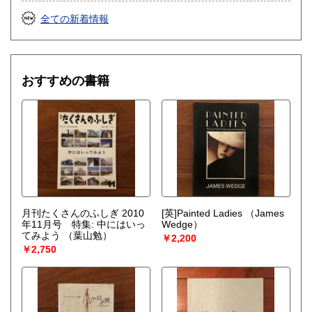
全ての新着情報
おすすめの書籍
月刊たくさんのふしぎ 2010
[英]Painted Ladies
（James
年11月号 特集: 中にはいっ
Wedge）
てみよう
（葉山勉）
￥2,200
￥2,750