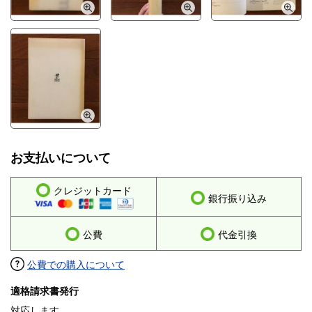
お支払いについて
クレジットカード
銀行振り込み
公費
代金引換
公費での購入について
適格請求書発行
対応します