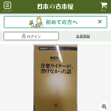
かご
メニュー
会員登録
ログイン