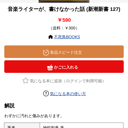
音楽ライターが、書けなかった話 (新潮新書 127)
￥590
（送料：￥300）
不死鳥BOOKS
単品スピード注文
かごに入れる
気になる本に追加（ログインで利用可能）
気になる本の使い方
解説
わずかに汚れと傷みがあります。
著者
神舘和典 著