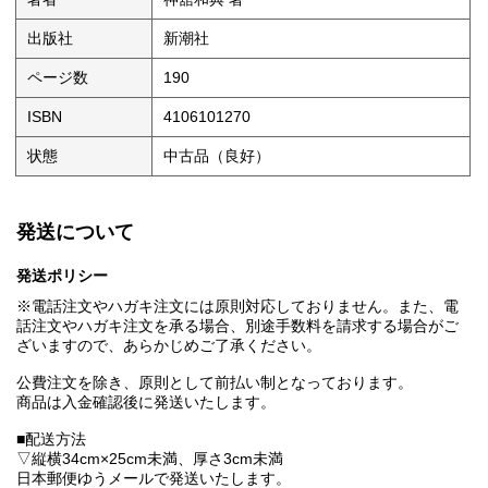
出版社
新潮社
ページ数
190
ISBN
4106101270
状態
中古品（良好）
発送について
発送ポリシー
※電話注文やハガキ注文には原則対応しておりません。また、電
話注文やハガキ注文を承る場合、別途手数料を請求する場合がご
ざいますので、あらかじめご了承ください。
公費注文を除き、原則として前払い制となっております。
商品は入金確認後に発送いたします。
■配送方法
▽縦横34cm×25cm未満、厚さ3cm未満
日本郵便ゆうメールで発送いたします。