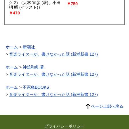
ク 2)
（大林 宣彦 (著)、小田
￥750
桐 昭 (イラスト)）
￥470
ホーム
新潮社
音楽ライターが、書けなかった話 (新潮新書 127)
ホーム
神舘和典 著
音楽ライターが、書けなかった話 (新潮新書 127)
ホーム
不死鳥BOOKS
音楽ライターが、書けなかった話 (新潮新書 127)
ページ上部へ戻る
プライバシーポリシー