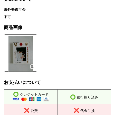
海外発送可否
不可
商品画像
お支払いについて
クレジットカード
銀行振り込み
公費
代金引換