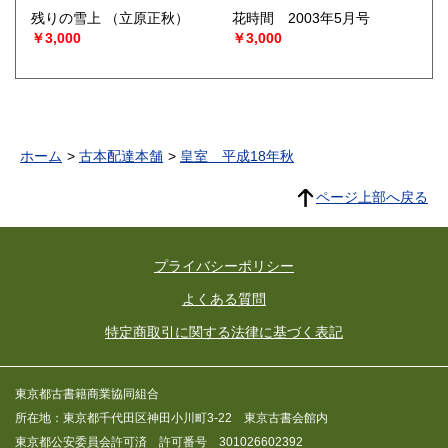
残りの雪上
（立原正秋）
花時間 2003年5月号
￥3,000
￥3,000
ホーム
古本配達本舗
皇室 平成18年秋
ページ上部へ戻る
プライバシーポリシー
よくある質問
特定商取引に関する法律に基づく表記
東京都古書籍商業協同組合
所在地：東京都千代田区神田小川町3-22 東京古書会館内
東京都公安委員会許可済 許可番号 301026602392