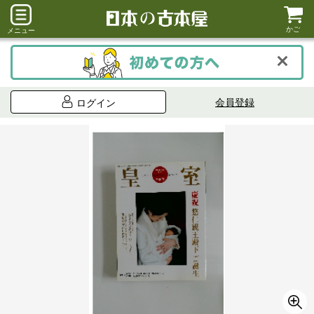
かご
メニュー
会員登録
ログイン