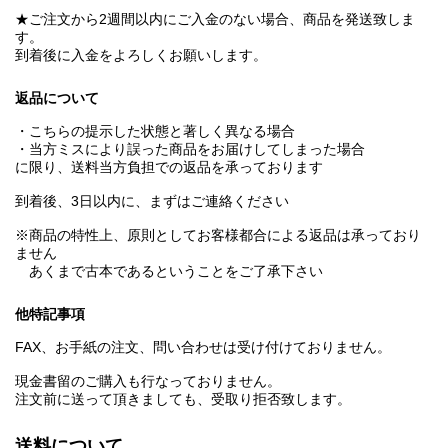
★ご注文から2週間以内にご入金のない場合、商品を発送致しま
す。
到着後に入金をよろしくお願いします。
返品について
・こちらの提示した状態と著しく異なる場合
・当方ミスにより誤った商品をお届けしてしまった場合
に限り、送料当方負担での返品を承っております
到着後、3日以内に、まずはご連絡ください
※商品の特性上、原則としてお客様都合による返品は承っており
ません
あくまで古本であるということをご了承下さい
他特記事項
FAX、お手紙の注文、問い合わせは受け付けておりません。
現金書留のご購入も行なっておりません。
注文前に送って頂きましても、受取り拒否致します。
送料について