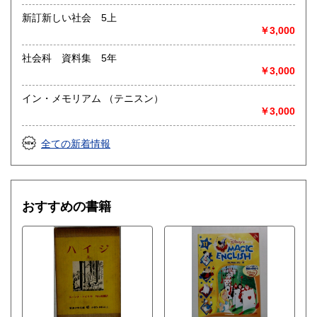
新訂新しい社会 5上
￥3,000
社会科 資料集 5年
￥3,000
イン・メモリアム （テニスン）
￥3,000
全ての新着情報
おすすめの書籍