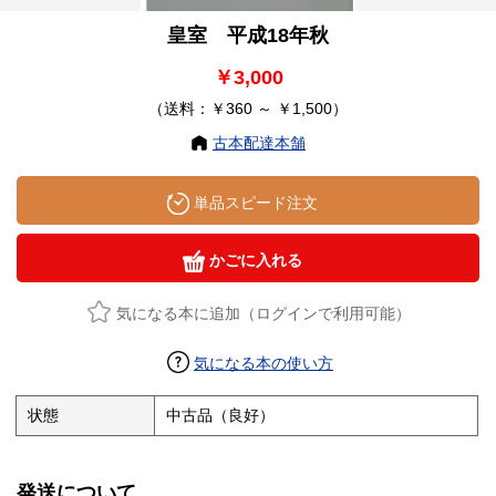
皇室 平成18年秋
￥3,000
（送料：￥360 ～ ￥1,500）
古本配達本舗
単品スピード注文
かごに入れる
気になる本に追加（ログインで利用可能）
気になる本の使い方
状態
中古品（良好）
発送について