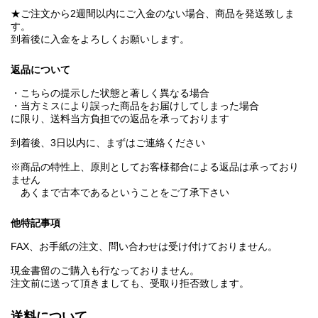
★ご注文から2週間以内にご入金のない場合、商品を発送致しま
す。
到着後に入金をよろしくお願いします。
返品について
・こちらの提示した状態と著しく異なる場合
・当方ミスにより誤った商品をお届けしてしまった場合
に限り、送料当方負担での返品を承っております
到着後、3日以内に、まずはご連絡ください
※商品の特性上、原則としてお客様都合による返品は承っており
ません
あくまで古本であるということをご了承下さい
他特記事項
FAX、お手紙の注文、問い合わせは受け付けておりません。
現金書留のご購入も行なっておりません。
注文前に送って頂きましても、受取り拒否致します。
送料について