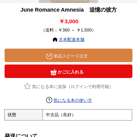
June Romance Amnesia 追憶の彼方
￥3,000
（送料：￥360 ～ ￥1,500）
古本配達本舗
単品スピード注文
かごに入れる
気になる本に追加（ログインで利用可能）
気になる本の使い方
状態
中古品（良好）
発送について