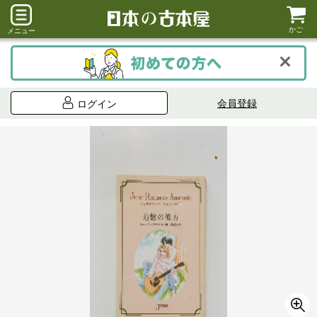
かご
メニュー
会員登録
ログイン