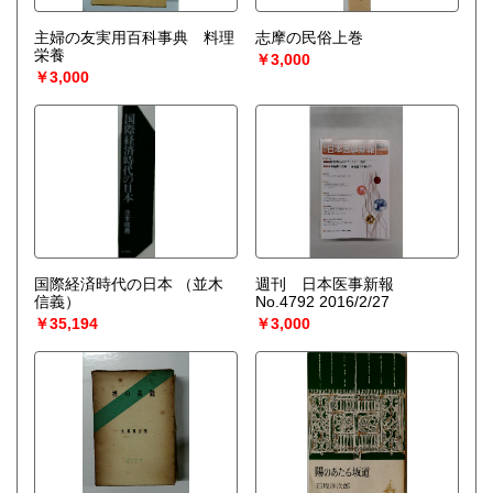
主婦の友実用百科事典 料理
志摩の民俗上巻
栄養
￥3,000
￥3,000
国際経済時代の日本
（並木
週刊 日本医事新報
信義）
No.4792 2016/2/27
￥35,194
￥3,000