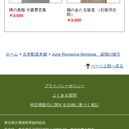
禅の真髄 大森曹玄集
陽のあたる坂道
（石坂洋次
郎）
￥3,000
￥3,000
ホーム
古本配達本舗
June Romance Amnesia 追憶の彼方
ページ上部へ戻る
プライバシーポリシー
よくある質問
特定商取引に関する法律に基づく表記
東京都古書籍商業協同組合