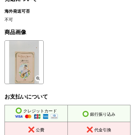
海外発送可否
不可
商品画像
お支払いについて
クレジットカード
銀行振り込み
公費
代金引換