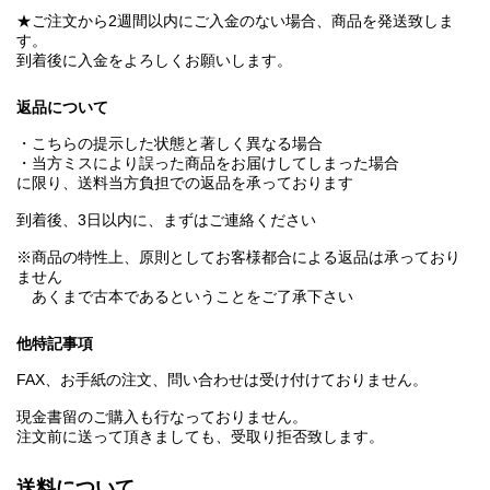
★ご注文から2週間以内にご入金のない場合、商品を発送致しま
す。
到着後に入金をよろしくお願いします。
返品について
・こちらの提示した状態と著しく異なる場合
・当方ミスにより誤った商品をお届けしてしまった場合
に限り、送料当方負担での返品を承っております
到着後、3日以内に、まずはご連絡ください
※商品の特性上、原則としてお客様都合による返品は承っており
ません
あくまで古本であるということをご了承下さい
他特記事項
FAX、お手紙の注文、問い合わせは受け付けておりません。
現金書留のご購入も行なっておりません。
注文前に送って頂きましても、受取り拒否致します。
送料について