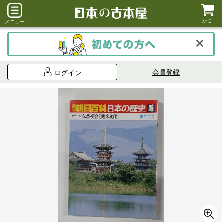
かご
メニュー
会員登録
ログイン