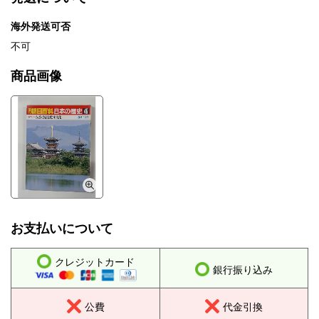
海外発送可否
不可
商品画像
お支払いについて
クレジットカード
銀行振り込み
公費
代金引換