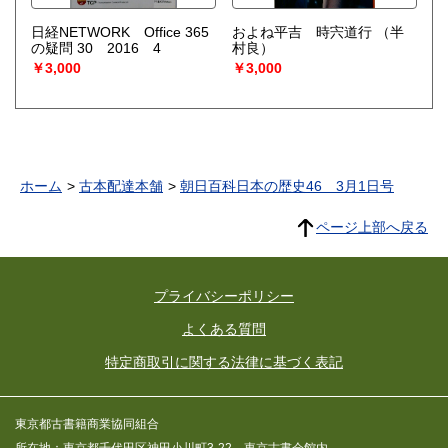
日経NETWORK Office 365
およね平吉 時宍道行
（半
の疑問 30 2016 4
村良）
￥3,000
￥3,000
ホーム
古本配達本舗
朝日百科日本の歴史46 3月1日号
ページ上部へ戻る
プライバシーポリシー
よくある質問
特定商取引に関する法律に基づく表記
東京都古書籍商業協同組合