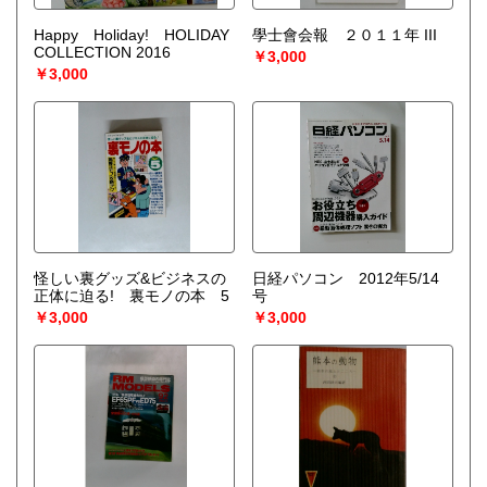
Happy Holiday! HOLIDAY
學士會会報 ２０１１年 III
COLLECTION 2016
￥3,000
￥3,000
怪しい裏グッズ&ビジネスの
日経パソコン 2012年5/14
正体に迫る! 裏モノの本 5
号
￥3,000
￥3,000