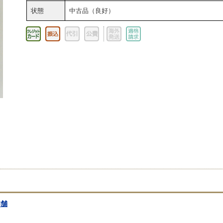
状態
中古品（良好）
本舗