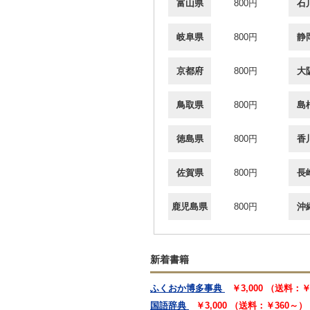
富山県
800円
石
岐阜県
800円
静
京都府
800円
大
鳥取県
800円
島
徳島県
800円
香
佐賀県
800円
長
鹿児島県
800円
沖
新着書籍
ふくおか博多事典
￥3,000 （送料：
国語辞典
￥3,000 （送料：￥360～）