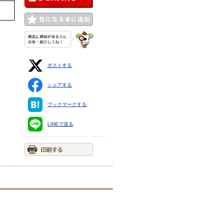
ポストする
シェアする
ブックマークする
LINEで送る