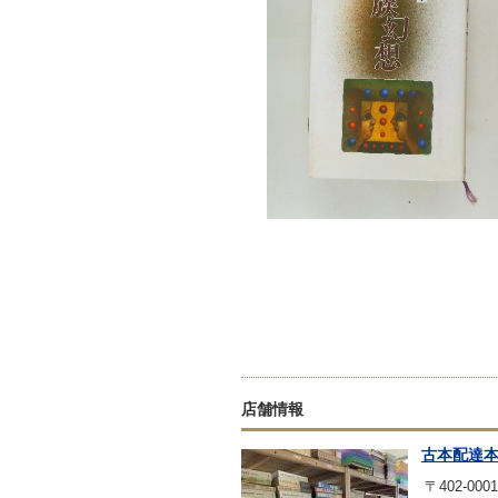
店舗情報
古本配達
〒402-0001