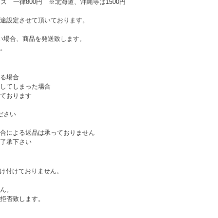
ズ 一律800円 ※北海道、沖縄等は1500円
途設定させて頂いております。
い場合、商品を発送致します。
。
る場合
してしまった場合
ております
ださい
合による返品は承っておりません
了承下さい
受け付けておりません。
ん。
拒否致します。