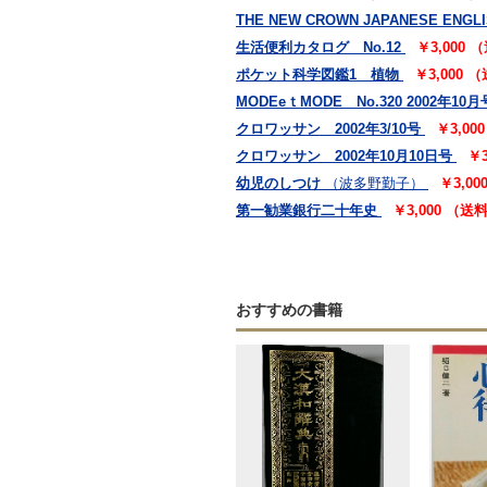
THE NEW CROWN JAPANESE ENGLI
生活便利カタログ No.12
￥3,000
ポケット科学図鑑1 植物
￥3,000 
MODEeｔMODE No.320 2002年10月
クロワッサン 2002年3/10号
￥3,0
クロワッサン 2002年10月10日号
￥
幼児のしつけ
（波多野勤子）
￥3,0
第一勧業銀行二十年史
￥3,000 （送
おすすめの書籍