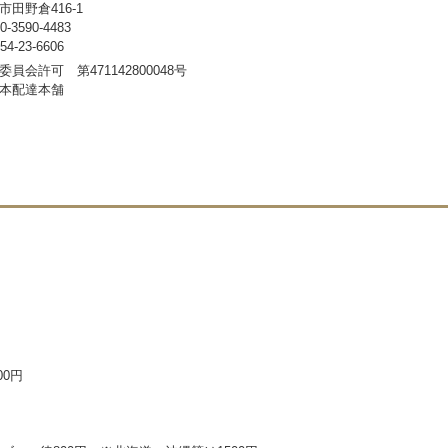
田野倉416-1
3590-4483
-23-6606
員会許可 第471142800048号
本配達本舗
00円