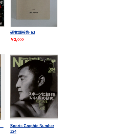
研究部報告 63
￥3,000
典
Sports Graphic Number
324