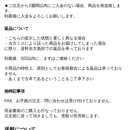
★ご注文から2週間以内にご入金のない場合、商品を発送致しま
す。
到着後に入金をよろしくお願いします。
返品について
・こちらの提示した状態と著しく異なる場合
・当方ミスにより誤った商品をお届けしてしまった場合
に限り、送料当方負担での返品を承っております
到着後、3日以内に、まずはご連絡ください
※商品の特性上、原則としてお客様都合による返品は承っており
ません
あくまで古本であるということをご了承下さい
他特記事項
FAX、お手紙の注文、問い合わせは受け付けておりません。
現金書留のご購入も行なっておりません。
注文前に送って頂きましても、受取り拒否致します。
送料について