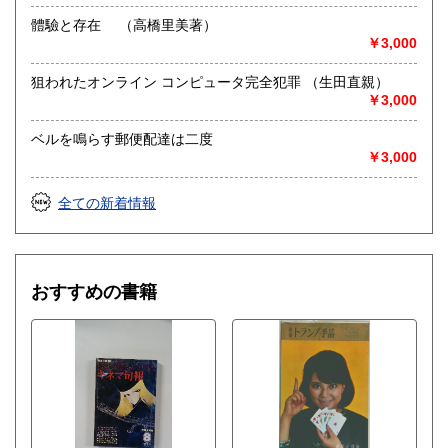
體驗と存在 （高橋里美著）
￥3,000
狙われたオンライン コンピュータ完全犯罪 （生田直親）
￥3,000
ベルを鳴らす郵便配達は二度
￥3,000
全ての新着情報
おすすめの書籍