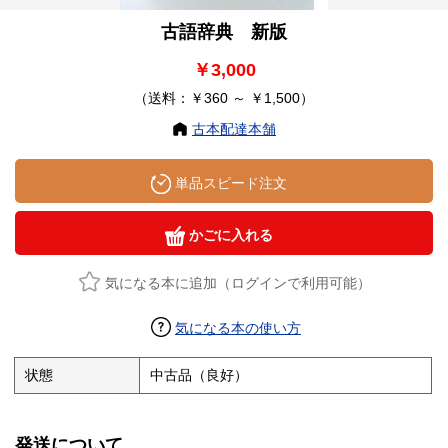
古語辞典 新版
￥3,000
（送料：￥360 ～ ￥1,500）
古本配達本舗
単品スピード注文
かごに入れる
気になる本に追加（ログインで利用可能）
気になる本の使い方
状態
中古品（良好）
発送について