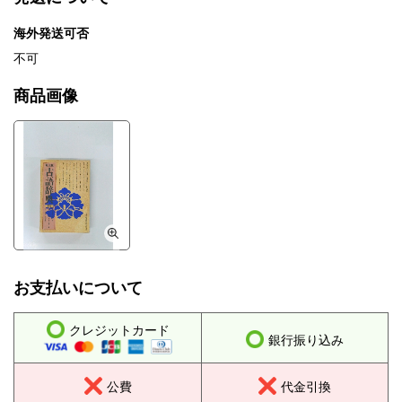
海外発送可否
不可
商品画像
お支払いについて
クレジットカード
銀行振り込み
公費
代金引換