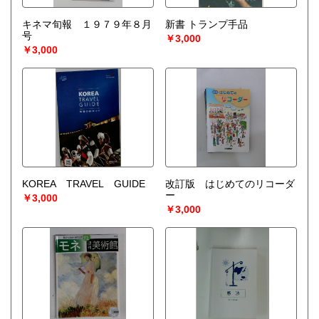
キネマ旬報 １９７９年８月
新書 トランプ手品
号
￥3,000
￥3,000
KOREA TRAVEL GUIDE
改訂版 はじめてのリコーダ
ー
￥3,000
￥3,000