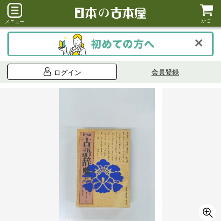
かご
メニュー
会員登録
ログイン