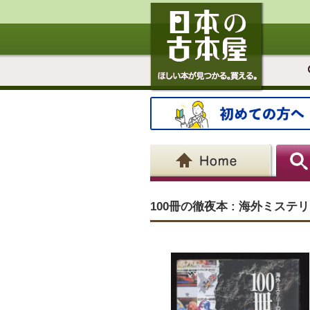
100冊の徹夜本 : 海外ミス