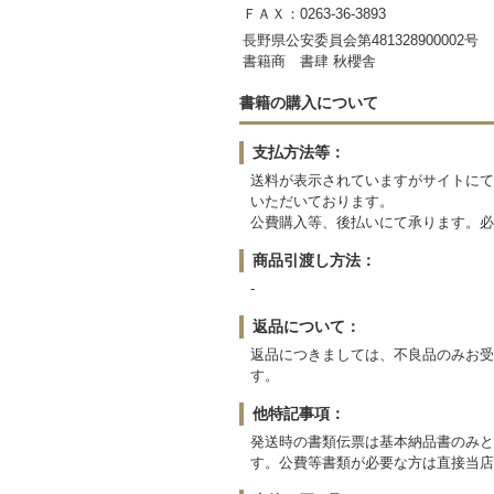
ＦＡＸ：0263-36-3893
長野県公安委員会第481328900002号
書籍商 書肆 秋櫻舎
書籍の購入について
支払方法等：
送料が表示されていますがサイトにて
いただいております。
公費購入等、後払いにて承ります。必
商品引渡し方法：
-
返品について：
返品につきましては、不良品のみお受
す。
他特記事項：
発送時の書類伝票は基本納品書のみと
す。公費等書類が必要な方は直接当店