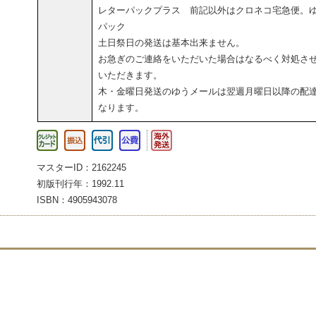
レターパックプラス 前記以外はクロネコ宅急便。
パック
土日祭日の発送は基本出来ません。
お急ぎのご連絡をいただいた場合はなるべく対処さ
いただきます。
木・金曜日発送のゆうメールは翌週月曜日以降の配
なります。
マスターID：2162245
初版刊行年：1992.11
ISBN：4905943078