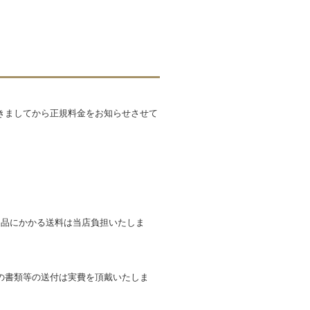
きましてから正規料金をお知らせさせて
返品にかかる送料は当店負担いたしま
の書類等の送付は実費を頂戴いたしま