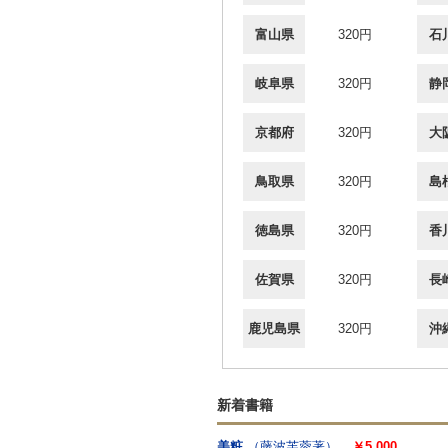
富山県
320円
石
岐阜県
320円
静
京都府
320円
大
鳥取県
320円
島
徳島県
320円
香
佐賀県
320円
長
鹿児島県
320円
沖
新着書籍
美粧
（藤波芙蓉著）
￥5,000