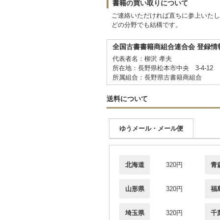
書籍の買い取りについて
ご連絡いただければ直ちに参上いたし
どの分野でも結構です。
全国古書書籍商組合連合会 登録情
代表者名：柳沢 孝夫
所在地：長野県松本市中央 3-4-12
所属組合：長野県古書籍商組合
送料について
ゆうメール・メール便
北海道
320円
青
山形県
320円
福
埼玉県
320円
千