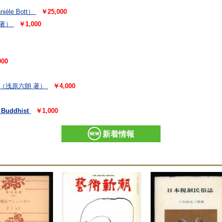
ièle Bott）
￥25,000
 著）
￥1,000
000
（浅原六朗 著）
￥4,000
d Buddhist
￥1,000
新着情報