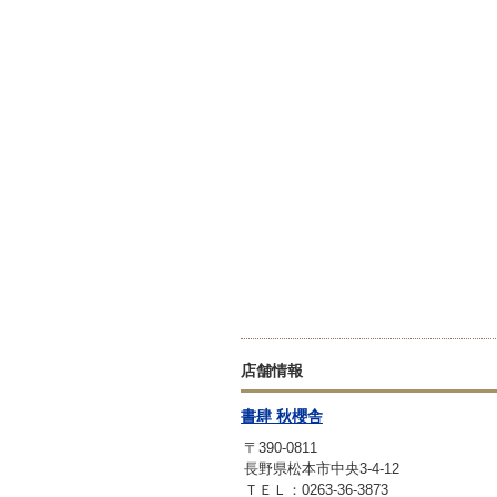
店舗情報
書肆 秋櫻舎
〒390-0811
長野県松本市中央3-4-12
ＴＥＬ：0263-36-3873