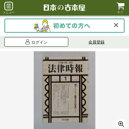
かご
メニュー
会員登録
ログイン