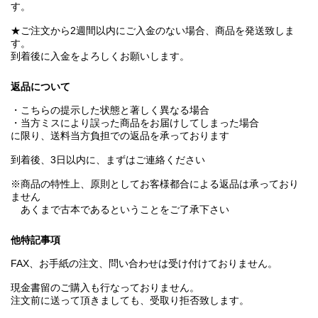
す。
★ご注文から2週間以内にご入金のない場合、商品を発送致しま
す。
到着後に入金をよろしくお願いします。
返品について
・こちらの提示した状態と著しく異なる場合
・当方ミスにより誤った商品をお届けしてしまった場合
に限り、送料当方負担での返品を承っております
到着後、3日以内に、まずはご連絡ください
※商品の特性上、原則としてお客様都合による返品は承っており
ません
あくまで古本であるということをご了承下さい
他特記事項
FAX、お手紙の注文、問い合わせは受け付けておりません。
現金書留のご購入も行なっておりません。
注文前に送って頂きましても、受取り拒否致します。