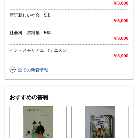
￥3,000
新訂新しい社会 5上
￥3,000
社会科 資料集 5年
￥3,000
イン・メモリアム （テニスン）
￥3,000
全ての新着情報
おすすめの書籍