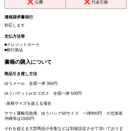
公費
代金引換
適格請求書発行
対応します
支払方法等
■クレジットカード
■銀行振込
書籍の購入について
商品引き渡し方法
ゆうメール 全国一律 360円
ゆうパケットorネコポス 全国一律 500円
↓規格サイズを超える場合
ヤマト運輸宅急便、ゆうパック60サイズ 一律800円 ※北海道、
沖縄等は1500円
それを超える大型商品や全集などは別途設定させて頂いておりま