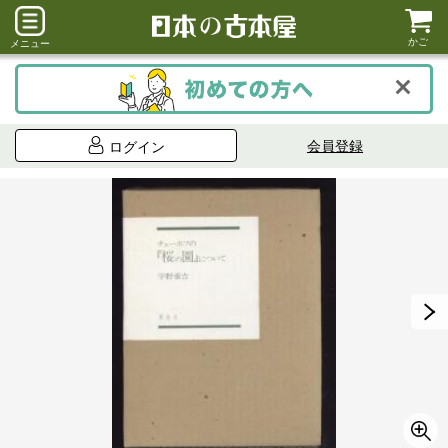
かご
メニュー
会員登録
ログイン