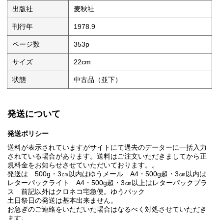
出版社
麦秋社
刊行年
1978.9
ページ数
353p
サイズ
22cm
状態
中古品（並下）
発送について
発送ポリシー
送料が表示されていますがサイトにて過去のデーターに一括入力
されている場合があります。送料はご注文いただきましてから正
規料金をお知らせさせていただいております。。
発送は 500g・3㎝以内はゆうメール A4・500g超・3㎝以内は
レターパックライト A4・500g超・3㎝以上はレターパックプラ
ス 前記以外はクロネコ宅急便。ゆうパック
土日祭日の発送は基本出来ません。
お急ぎのご連絡をいただいた場合はなるべく対処させていただき
ます。