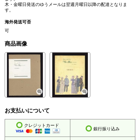
木・金曜日発送のゆうメールは翌週月曜日以降の配達となりま
す。
海外発送可否
可
商品画像
お支払いについて
クレジットカード
銀行振り込み