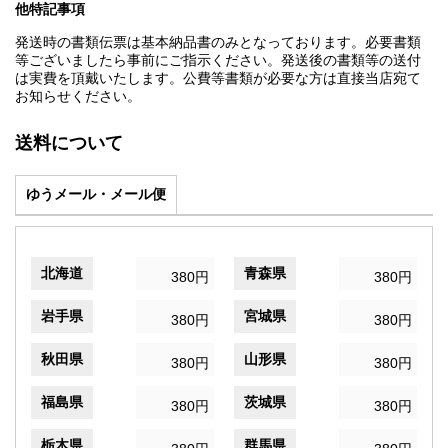
他特記事項
発送時の書類伝票は基本納品書のみとなっております。必要書類
等ございましたら事前にご指示ください。発送後の書類等の送付
は実費を頂戴いたします。公費等書類が必要な方は直接当店宛て
お知らせください。
送料について
ゆうメール・メール便
北海道
青森県
380円
380円
岩手県
宮城県
380円
380円
秋田県
山形県
380円
380円
福島県
茨城県
380円
380円
栃木県
群馬県