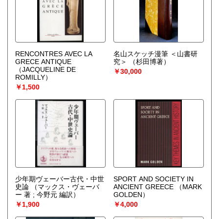
RENCONTRES AVEC LA
名山スケッチ漫筆 ＜山書研
GRECE ANTIQUE
究＞
（杉田博著）
（JACQUELINE DE
￥30,000
ROMILLY）
￥1,500
少年期ヴェーバー古代・中世
SPORT AND SOCIETY IN
史論
（マックス・ヴェーバ
ANCIENT GREECE
（MARK
ー 著 ; 今野元 編訳）
GOLDEN）
￥1,900
￥4,000