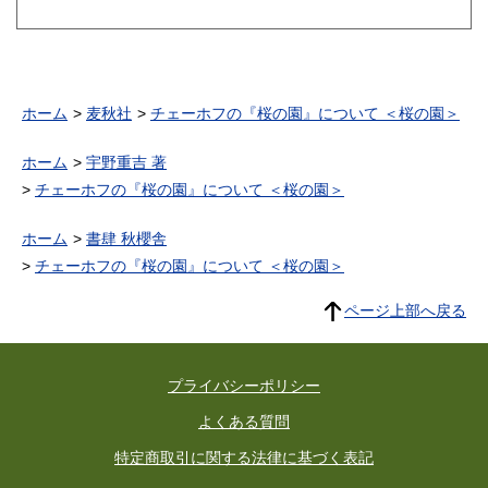
ホーム
麦秋社
チェーホフの『桜の園』について ＜桜の園＞
ホーム
宇野重吉 著
チェーホフの『桜の園』について ＜桜の園＞
ホーム
書肆 秋櫻舎
チェーホフの『桜の園』について ＜桜の園＞
ページ上部へ戻る
プライバシーポリシー
よくある質問
特定商取引に関する法律に基づく表記