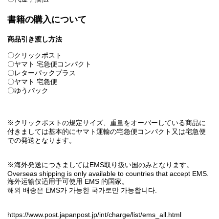
書籍の購入について
商品引き渡し方法
〇クリックポスト
〇ヤマト 宅急便コンパクト
〇レターパックプラス
〇ヤマト 宅急便
〇ゆうパック
※クリックポストの規定サイズ、重量をオーバーしている商品に
付きましては基本的にヤマト運輸の宅急便コンパクト又は宅急便
での発送となります。
※海外発送につきましてはEMS取り扱い国のみとなります。
Overseas shipping is only available to countries that accept EMS.
海外运输仅适用于可使用 EMS 的国家。
해외 배송은 EMS가 가능한 국가로만 가능합니다.
https://www.post.japanpost.jp/int/charge/list/ems_all.html