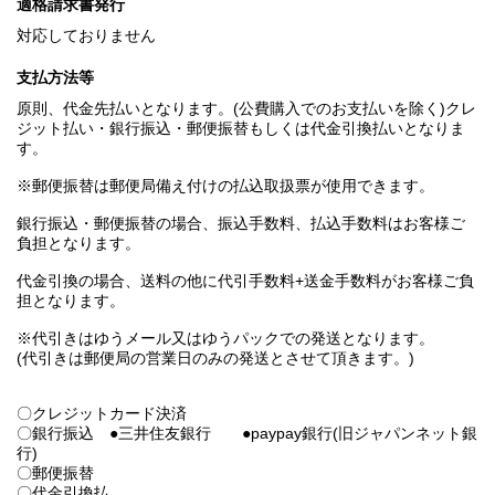
適格請求書発行
対応しておりません
支払方法等
原則、代金先払いとなります。(公費購入でのお支払いを除く)クレ
ジット払い・銀行振込・郵便振替もしくは代金引換払いとなりま
す。
※郵便振替は郵便局備え付けの払込取扱票が使用できます。
銀行振込・郵便振替の場合、振込手数料、払込手数料はお客様ご
負担となります。
代金引換の場合、送料の他に代引手数料+送金手数料がお客様ご負
担となります。
※代引きはゆうメール又はゆうパックでの発送となります。
(代引きは郵便局の営業日のみの発送とさせて頂きます。)
〇クレジットカード決済
〇銀行振込 ●三井住友銀行 ●paypay銀行(旧ジャパンネット銀
行)
〇郵便振替
〇代金引換払