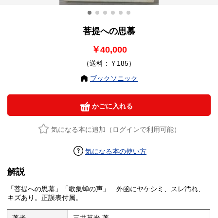
菩提への思慕
￥40,000
（送料：￥185）
ブックソニック
かごに入れる
気になる本に追加（ログインで利用可能）
気になる本の使い方
解説
「菩提への思慕」「歌集蝉の声」 外函にヤケシミ、スレ汚れ、
キズあり。正誤表付属。