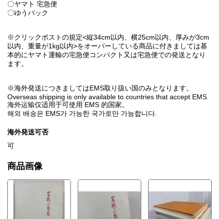
〇ヤマト 宅急便
〇ゆうパック
※クリックポストの規定<縦34cm以内、横25cm以内、厚みが3cm
以内、重量が1kg以内>をオーバーしている商品に付きましては基
本的にヤマト運輸の宅急便コンパクト又は宅急便での発送となり
ます。
※海外発送につきましてはEMS取り扱い国のみとなります。
Overseas shipping is only available to countries that accept EMS.
海外运输仅适用于可使用 EMS 的国家。
해외 배송은 EMS가 가능한 국가로만 가능합니다.
海外発送可否
可
商品画像