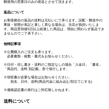
郵便局の営業日のみの発送とさせて頂きます。
返品について
お客様都合の返品の送料は元払いにて承ります。誤配・郵送中の
事故・状態が表記と著しく異なる場合は、当店が負担いたしま
す。商品受領後5日以上経過した商品は、理由に関わらず返品でき
ませんのでご了承下さい。
他特記事項
※公費購入のご注文も承ります。
必要書類・枚数・書式をお知らせください。
※日付・但し書き・送料のご指定なしの場合「入金日」「書名」
「商品代、送料 別記載」形で発行します。
※領収書が必要な場合はお知らせください。
宛名、日付、送料(商品代金に組み込む/別立てにする)
※価格認定書の発行はご対応致しかねます。
送料について