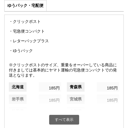
ゆうパック・宅配便
・クリックポスト
・宅急便コンパクト
・レターパックプラス
・ゆうパック
※クリックポストのサイズ、重量をオーバーしている商品に
付きましては基本的にヤマト運輸の宅急便コンパクトでの発
送となります。
北海道
青森県
185円
185円
岩手県
宮城県
185円
185円
秋田県
山形県
185円
185円
すべて表示
福島県
茨城県
185円
185円