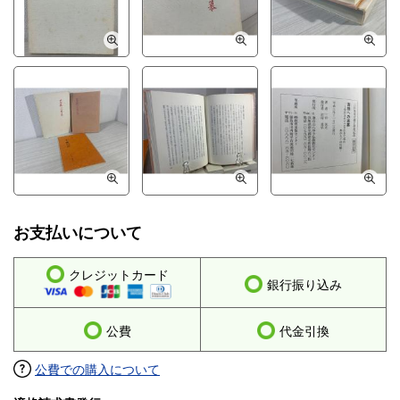
お支払いについて
クレジットカード
銀行振り込み
公費
代金引換
公費での購入について