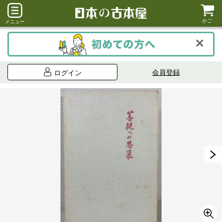
かご
メニュー
会員登録
ログイン