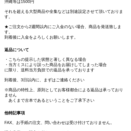
沖縄等は1500円
それを超える大型商品や全集などは別途設定させて頂いておりま
す。
★ご注文から2週間以内にご入金のない場合、商品を発送致しま
す。
到着後に入金をよろしくお願いします。
返品について
・こちらの提示した状態と著しく異なる場合
・当方ミスにより誤った商品をお届けしてしまった場合
に限り、送料当方負担での返品を承っております
到着後、3日以内に、まずはご連絡ください
※商品の特性上、原則としてお客様都合による返品は承っており
ません
あくまで古本であるということをご了承下さい
他特記事項
FAX、お手紙の注文、問い合わせは受け付けておりません。