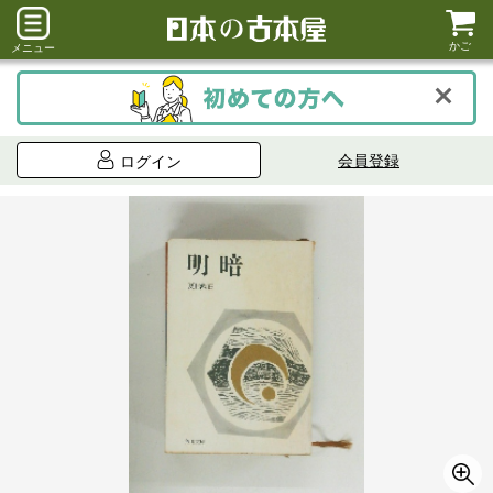
かご
メニュー
会員登録
ログイン