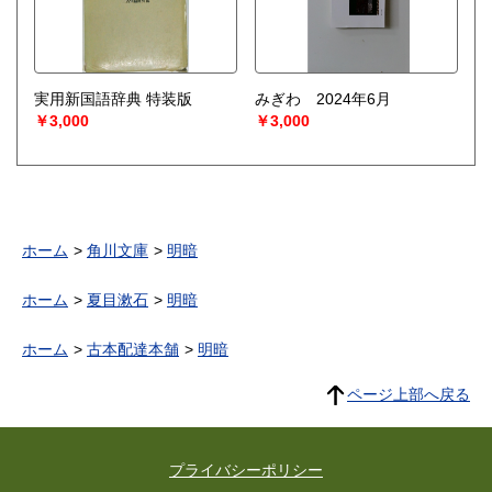
実用新国語辞典 特装版
みぎわ 2024年6月
￥3,000
￥3,000
ホーム
角川文庫
明暗
ホーム
夏目漱石
明暗
ホーム
古本配達本舗
明暗
ページ上部へ戻る
プライバシーポリシー