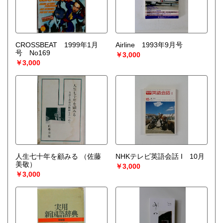
CROSSBEAT 1999年1月
Airline 1993年9月号
号 No169
￥3,000
￥3,000
人生七十年を顧みる
（佐藤
NHKテレビ英語会話 I 10月
美敬）
￥3,000
￥3,000