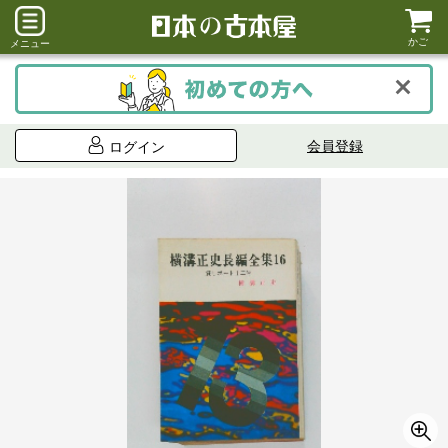
かご
メニュー
会員登録
ログイン