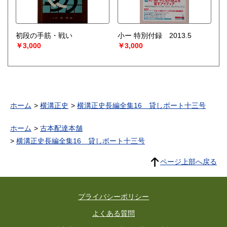
初段の手筋・戦い
小ー 特別付録 2013.5
￥3,000
￥3,000
ホーム
横溝正史
横溝正史長編全集16 貸しボート十三号
ホーム
古本配達本舗
横溝正史長編全集16 貸しボート十三号
ページ上部へ戻る
プライバシーポリシー
よくある質問