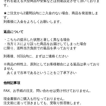
それを超える大型商品や全集などは別途設定させて頂いておりま
す。
★ご注文から2週間以内にご入金のない場合、商品を発送致しま
す。
到着後に入金をよろしくお願いします。
返品について
・こちらの提示した状態と著しく異なる場合
・当方ミスにより誤った商品をお届けしてしまった場合
に限り、送料当方負担での返品を承っております
到着後、3日以内に、まずはご連絡ください
※商品の特性上、原則としてお客様都合による返品は承っており
ません
あくまで古本であるということをご了承下さい
他特記事項
FAX、お手紙の注文、問い合わせは受け付けておりません。
現金書留のご購入も行なっておりません。
注文前に送って頂きましても、受取り拒否致します。