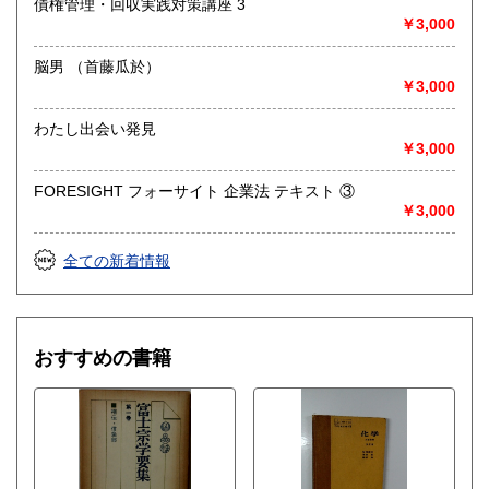
債権管理・回収実践対策講座 3
￥3,000
脳男 （首藤瓜於）
￥3,000
わたし出会い発見
￥3,000
FORESIGHT フォーサイト 企業法 テキスト ③
￥3,000
全ての新着情報
おすすめの書籍