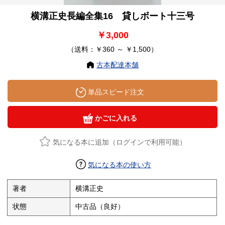
横溝正史長編全集16 貸しボート十三号
￥3,000
（送料：￥360 ～ ￥1,500）
古本配達本舗
単品スピード注文
かごに入れる
気になる本に追加（ログインで利用可能）
気になる本の使い方
著者
横溝正史
状態
中古品（良好）