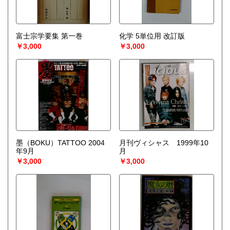
富士宗学要集 第一巻
化学 5単位用 改訂版
￥3,000
￥3,000
墨（BOKU）TATTOO 2004
月刊ヴィシャス 1999年10
年9月
月
￥3,000
￥3,000