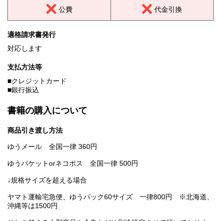
公費
代金引換
適格請求書発行
対応します
支払方法等
■クレジットカード
■銀行振込
書籍の購入について
商品引き渡し方法
ゆうメール 全国一律 360円
ゆうパケットorネコポス 全国一律 500円
↓規格サイズを超える場合
ヤマト運輸宅急便、ゆうパック60サイズ 一律800円 ※北海道、
沖縄等は1500円