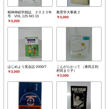
精神神経学雑誌 ２０２３年
教育学大事典 2
号 VOL.125 NO.10
￥3,000
￥3,000
はじめよう英会話 2000/7
こんがらかって
（東民正利
村田まり子）
￥3,000
￥3,000