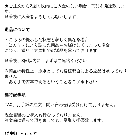
★ご注文から2週間以内にご入金のない場合、商品を発送致しま
す。
到着後に入金をよろしくお願いします。
返品について
・こちらの提示した状態と著しく異なる場合
・当方ミスにより誤った商品をお届けしてしまった場合
に限り、送料当方負担での返品を承っております
到着後、3日以内に、まずはご連絡ください
※商品の特性上、原則としてお客様都合による返品は承っており
ません
あくまで古本であるということをご了承下さい
他特記事項
FAX、お手紙の注文、問い合わせは受け付けておりません。
現金書留のご購入も行なっておりません。
注文前に送って頂きましても、受取り拒否致します。
送料について