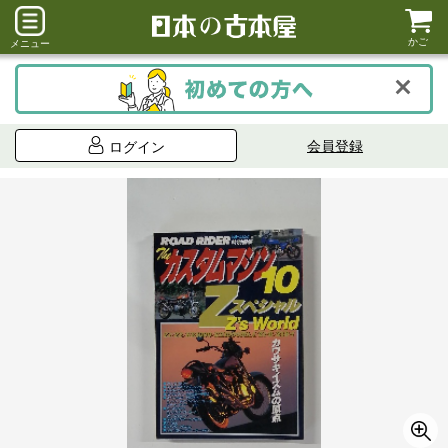
かご
メニュー
会員登録
ログイン