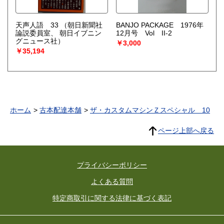
天声人語 33
（朝日新聞社
BANJO PACKAGE 1976年
論説委員室、 朝日イブニン
12月号 Vol II-2
グニュース社）
￥3,000
￥35,194
ホーム
古本配達本舗
ザ・カスタムマシンＺスペシャル 10
ページ上部へ戻る
プライバシーポリシー
よくある質問
特定商取引に関する法律に基づく表記