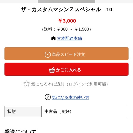
ザ・カスタムマシンＺスペシャル 10
￥3,000
（送料：￥360 ～ ￥1,500）
古本配達本舗
単品スピード注文
かごに入れる
気になる本に追加（ログインで利用可能）
気になる本の使い方
状態
中古品（良好）
発送について