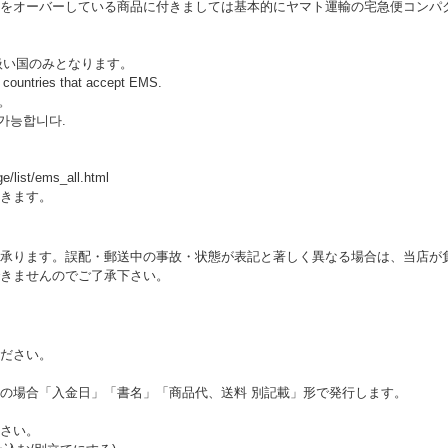
をオーバーしている商品に付きましては基本的にヤマト運輸の宅急便コンパ
扱い国のみとなります。
o countries that accept EMS.
。
 가능합니다.
ge/list/ems_all.html
きます。
承ります。誤配・郵送中の事故・状態が表記と著しく異なる場合は、当店が
きませんのでご了承下さい。
ださい。
の場合「入金日」「書名」「商品代、送料 別記載」形で発行します。
さい。