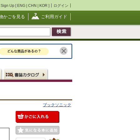
Sign Up [
ENG
|
CHN
|
KOR
]
ログイン
物かごを見る
ご利用ガイド
ブックソニック