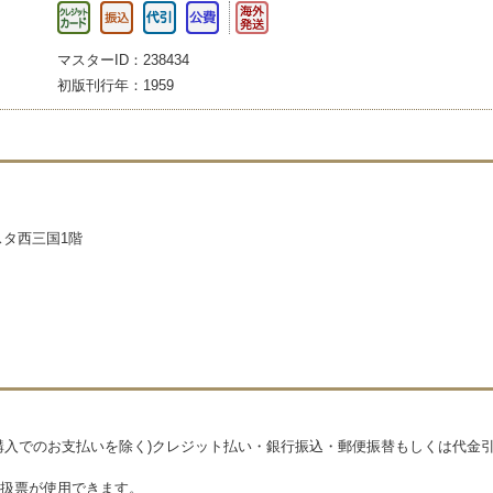
マスターID：238434
初版刊行年：1959
スタ西三国1階
購入でのお支払いを除く)クレジット払い・銀行振込・郵便振替もしくは代
扱票が使用できます。