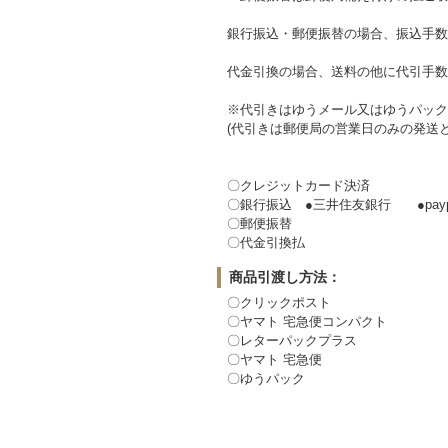
銀行振込・郵便振替の場合、振込手数
代金引換の場合、送料の他に代引手数
※代引きはゆうメール又はゆうパック
(代引きは郵便局の営業日のみの発送
〇クレジットカード決済
〇銀行振込 ●三井住友銀行 ●payp
〇郵便振替
〇代金引換払
商品引渡し方法：
〇クリックポスト
〇ヤマト 宅急便コンパクト
〇レターパックプラス
〇ヤマト 宅急便
〇ゆうパック