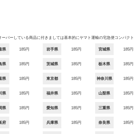
オーバーしている商品に付きましては基本的にヤマト運輸の宅急便コンパクト
森県
185円
岩手県
185円
宮城県
185円
島県
185円
茨城県
185円
栃木県
185円
葉県
185円
東京都
185円
神奈川県
185円
川県
185円
福井県
185円
山梨県
185円
岡県
185円
愛知県
185円
三重県
185円
阪府
185円
兵庫県
185円
奈良県
185円