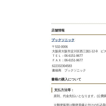
店舗情報
ブックソニック
〒532-0006
大阪府大阪市淀川区西三国1-12-9 ビ
ＴＥＬ：06-6151-9677
ＦＡＸ：06-6151-9677
622332304583
書籍商 ブックソニック
書籍の購入について
支払方法等：
原則、代金先払いとなります。(公費
※郵便振替は郵便局備え付けの払込取