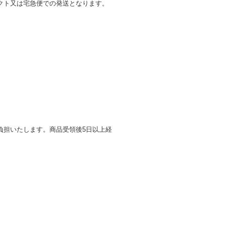
クト又は宅急便での発送となります。
負担いたします。商品受領後5日以上経