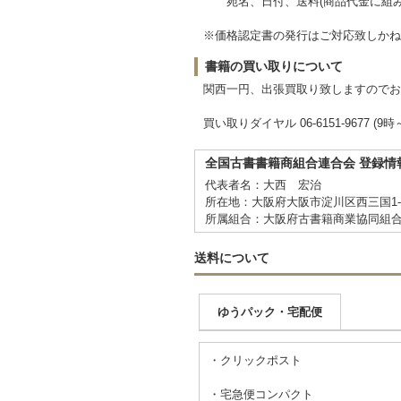
宛名、日付、送料(商品代金に組み込
※価格認定書の発行はご対応致しかね
書籍の買い取りについて
関西一円、出張買取り致しますのでお
買い取りダイヤル 06-6151-9677 (9時
全国古書書籍商組合連合会 登録情
代表者名：大西 宏治
所在地：大阪府大阪市淀川区西三国1-1
所属組合：大阪府古書籍商業協同組
送料について
ゆうパック・宅配便
・クリックポスト
・宅急便コンパクト