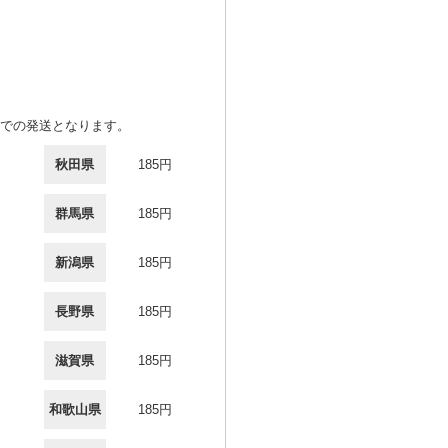
での発送となります。
秋田県
185円
群馬県
185円
新潟県
185円
長野県
185円
滋賀県
185円
和歌山県
185円