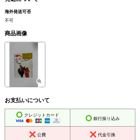
海外発送可否
不可
商品画像
お支払いについて
クレジットカード
銀行振り込み
公費
代金引換