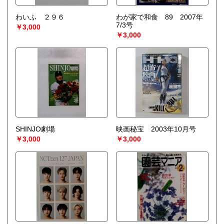
わいふ ２９６
わが家で和食 89 2007年
7/3号
￥3,000
￥3,000
SHINJO劇場
映画秘宝 2003年10月号
￥3,000
￥3,000