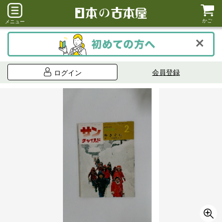
かご
メニュー
会員登録
ログイン