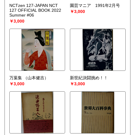
NCTzen 127-JAPAN NCT
園芸マニア 1991年2月号
127 OFFICIAL BOOK 2022
￥3,000
Summer #06
￥3,000
万葉集
（山本健吉）
新世紀決闘挑め！！
￥3,000
￥3,000