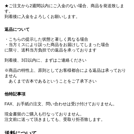
★ご注文から2週間以内にご入金のない場合、商品を発送致しま
す。
到着後に入金をよろしくお願いします。
返品について
・こちらの提示した状態と著しく異なる場合
・当方ミスにより誤った商品をお届けしてしまった場合
に限り、送料当方負担での返品を承っております
到着後、3日以内に、まずはご連絡ください
※商品の特性上、原則としてお客様都合による返品は承っており
ません
あくまで古本であるということをご了承下さい
他特記事項
FAX、お手紙の注文、問い合わせは受け付けておりません。
現金書留のご購入も行なっておりません。
注文前に送って頂きましても、受取り拒否致します。
送料について