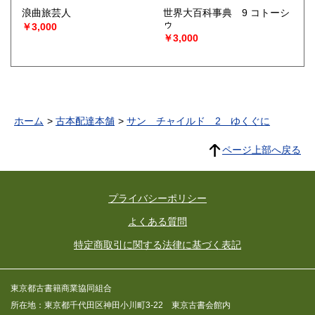
浪曲旅芸人
世界大百科事典 9 コトーシ
ゥ
￥3,000
￥3,000
ホーム
古本配達本舗
サン チャイルド 2 ゆくぐに
ページ上部へ戻る
プライバシーポリシー
よくある質問
特定商取引に関する法律に基づく表記
東京都古書籍商業協同組合
所在地：東京都千代田区神田小川町3-22 東京古書会館内