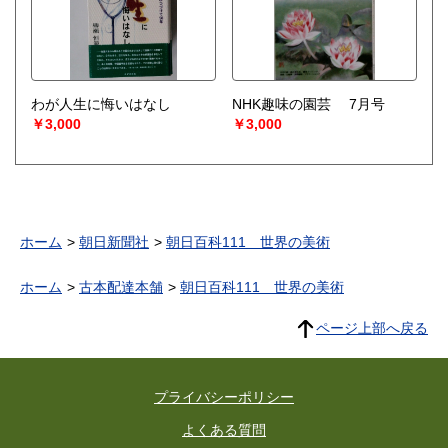
わが人生に悔いはなし
NHK趣味の園芸 7月号
￥3,000
￥3,000
ホーム
朝日新聞社
朝日百科111 世界の美術
ホーム
古本配達本舗
朝日百科111 世界の美術
ページ上部へ戻る
プライバシーポリシー
よくある質問