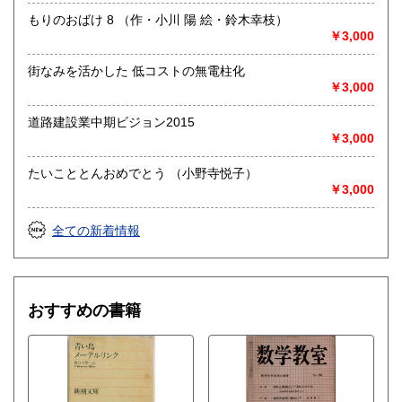
もりのおばけ 8 （作・小川 陽 絵・鈴木幸枝）
￥3,000
街なみを活かした 低コストの無電柱化
￥3,000
道路建設業中期ビジョン2015
￥3,000
たいこととんおめでとう （小野寺悦子）
￥3,000
全ての新着情報
おすすめの書籍