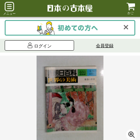
かご
メニュー
会員登録
ログイン