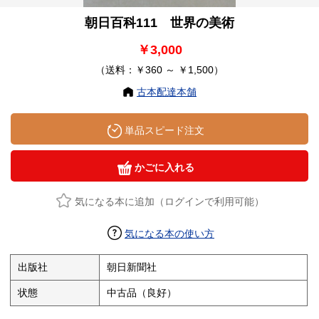
朝日百科111 世界の美術
￥3,000
（送料：￥360 ～ ￥1,500）
古本配達本舗
単品スピード注文
かごに入れる
気になる本に追加（ログインで利用可能）
気になる本の使い方
出版社
朝日新聞社
状態
中古品（良好）