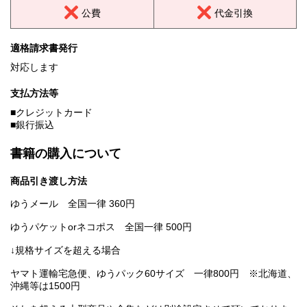
公費
代金引換
適格請求書発行
対応します
支払方法等
■クレジットカード
■銀行振込
書籍の購入について
商品引き渡し方法
ゆうメール 全国一律 360円
ゆうパケットorネコポス 全国一律 500円
↓規格サイズを超える場合
ヤマト運輸宅急便、ゆうパック60サイズ 一律800円 ※北海道、
沖縄等は1500円