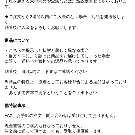
それを超える大型商品や全集などは別途設定させて頂いておりま
す。
★ご注文から2週間以内にご入金のない場合、商品を発送致しま
す。
到着後に入金をよろしくお願いします。
返品について
・こちらの提示した状態と著しく異なる場合
・当方ミスにより誤った商品をお届けしてしまった場合
に限り、送料当方負担での返品を承っております
到着後、3日以内に、まずはご連絡ください
※商品の特性上、原則としてお客様都合による返品は承っており
ません
あくまで古本であるということをご了承下さい
他特記事項
FAX、お手紙の注文、問い合わせは受け付けておりません。
現金書留のご購入も行なっておりません。
注文前に送って頂きましても、受取り拒否致します。