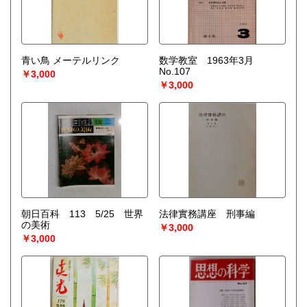
青い鳥 メーテルリンク
数学教室 1963年3月
No.107
￥3,000
￥3,000
朝日百科 113 5/25 世界
法律實務講座 刑事編
の美術
￥3,000
￥3,000