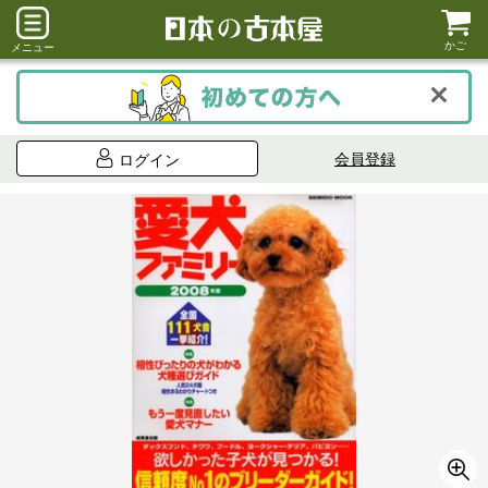
かご
メニュー
会員登録
ログイン