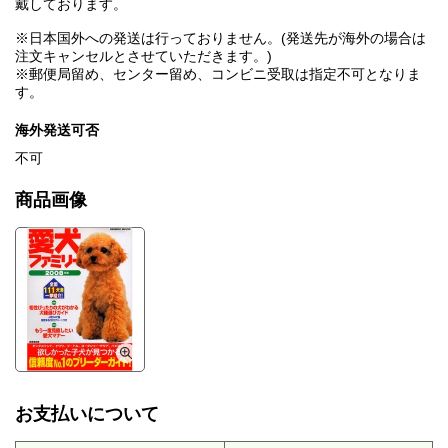
戴しております。
※日本国外への発送は行っておりません。(発送先が海外の場合は
注文キャンセルとさせていただきます。)
※郵便局留め、センター留め、コンビニ受取は指定不可となりま
す。
海外発送可否
不可
商品画像
お支払いについて