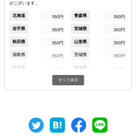
がございます。
北海道
青森県
350円
350円
岩手県
宮城県
350円
350円
秋田県
山形県
350円
350円
福島県
茨城県
350円
350円
栃木県
群馬県
350円
350円
すべて表示
埼玉県
千葉県
350円
350円
東京都
神奈川県
350円
350円
新潟県
富山県
350円
350円
石川県
福井県
350円
350円
山梨県
長野県
350円
350円