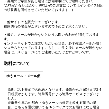
・書類のご希望がある場合には備考欄にてご連絡ください。
(ご指定がない場合や、先払いのご注文についてはインボイス対応
の領収書を同封させていただいております。)
・他サイトでも販売中でございます。
在庫切れの場合がございますので予めご了承ください。
・最近、メールが届かないというお問い合わせが増えておりま
す。
インターネットでご注文いただいた場合、必ず確認メールが届く
システムとなっております。もし、ご注文後にメールが届かない
場合は、メッセージにてご連絡いただけますと幸いです。
送料について
ゆうメール・メール便
原則ポスト投函での配送となります。発送からお届けまで3-4
日程度かかります。追跡番号による追跡サービスはございま
せん。
※重量や厚みの都合上ゆうメールの規定を超える商品の場
合、こちらを選択頂いてもゆうパックでのお届けになる場合