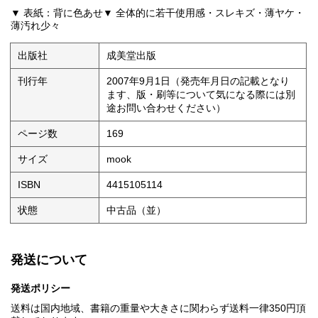
▼ 表紙：背に色あせ▼ 全体的に若干使用感・スレキズ・薄ヤケ・
薄汚れ少々
出版社
成美堂出版
刊行年
2007年9月1日（発売年月日の記載となり
ます、版・刷等について気になる際には別
途お問い合わせください）
ページ数
169
サイズ
mook
ISBN
4415105114
状態
中古品（並）
発送について
発送ポリシー
送料は国内地域、書籍の重量や大きさに関わらず送料一律350円頂