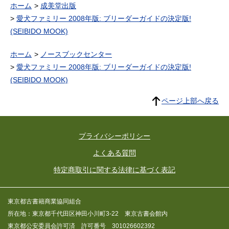
ホーム
成美堂出版
愛犬ファミリー 2008年版: ブリーダーガイドの決定版!
(SEIBIDO MOOK)
ホーム
ノースブックセンター
愛犬ファミリー 2008年版: ブリーダーガイドの決定版!
(SEIBIDO MOOK)
ページ上部へ戻る
プライバシーポリシー
よくある質問
特定商取引に関する法律に基づく表記
東京都古書籍商業協同組合
所在地：東京都千代田区神田小川町3-22 東京古書会館内
東京都公安委員会許可済 許可番号 301026602392