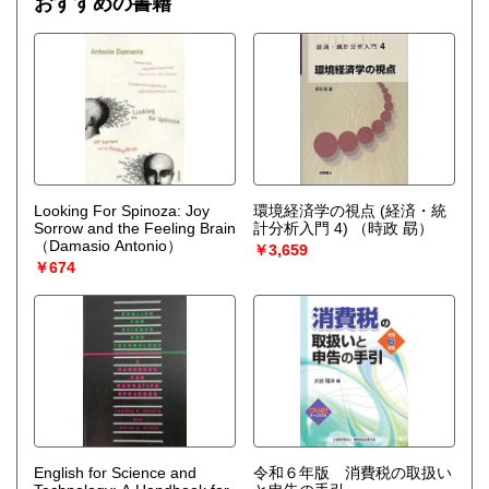
おすすめの書籍
Looking For Spinoza: Joy
環境経済学の視点 (経済・統
Sorrow and the Feeling Brain
計分析入門 4)
（時政 勗）
（Damasio Antonio）
￥3,659
￥674
English for Science and
令和６年版 消費税の取扱い