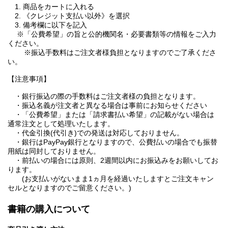
1. 商品をカートに入れる
2. 《クレジット支払い以外》を選択
3. 備考欄に以下を記入
※「公費希望」の旨と公的機関名・必要書類等の情報をご入力
ください。
※振込手数料はご注文者様負担となりますのでご了承くださ
い。
【注意事項】
・銀行振込の際の手数料はご注文者様の負担となります。
・振込名義が注文者と異なる場合は事前にお知らせください
・「公費希望」または「請求書払い希望」の記載がない場合は
通常注文として処理いたします。
・代金引換(代引き)での発送は対応しておりません。
・銀行はPayPay銀行となりますので、公費払いの場合でも振替
用紙は同封しておりません。
・前払いの場合には原則、2週間以内にお振込みをお願いしてお
ります。
(お支払いがないまま1ヵ月を経過いたしますとご注文キャン
セルとなりますのでご留意ください。)
書籍の購入について