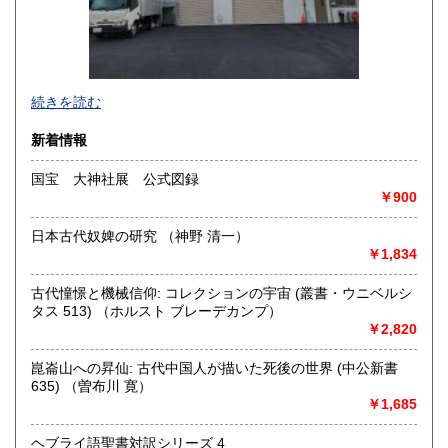
佐賀県
長崎県
350円
350円
熊本県
大分県
350円
350円
宮崎県
鹿児島県
続きを読む
350円
350円
・書店様、公共機関様からの公費（請求書払い）でのご注文
新着情報
沖縄県
350円
も受け付けております。
国宝 大神社展 公式図録
・全国古書書籍商組合連合会加盟の古書店様につきまして
￥900
は、商品代金に対して書店間割引を適用させていただきま
す。ご希望の方は、古書店名を添えて、ご注文とは別にメッ
日本古代奴婢の研究 （神野 清一）
セージにてご連絡くださいますようお願い申し上げます。
￥1,834
沿線名：京王相模原線
古代憧憬と機械信仰: コレクションの宇宙 (叢書・ウニベルシ
最寄駅：南大沢駅
タス 513) （ホルスト ブレーデカンプ）
営業時間：9時～16時
￥2,820
定休日：日曜日 年末年始12月27日～1月5日までお休みとな
ります。
崑崙山への昇仙: 古代中国人が描いた死後の世界 (中公新書
635) （曽布川 寛）
書籍の買取について
￥1,685
【宅配買取について】
ヘブライ語聖書対訳シリーズ 4