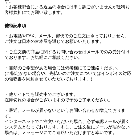
す。
・お客様都合による返品の場合には申し訳ございませんが送料お
客様負担にてお願い致します。
他特記事項
・お電話やFAX、メール、郵便でのご注文は承っておりません。
ご注文は日本の古本屋を通じてお願いいたします。
・ご注文前の商品に関するお問い合わせはメールでのみ受け付け
ております。お気軽にご相談ください。
・書類のご希望がある場合には備考欄にてご連絡ください。
(ご指定がない場合や、先払いのご注文についてはインボイス対応
の領収書を同封させていただいております。)
・他サイトでも販売中でございます。
在庫切れの場合がございますので予めご了承ください。
・最近、メールが届かないというお問い合わせが増えておりま
す。
インターネットでご注文いただいた場合、必ず確認メールが届く
システムとなっております。もし、ご注文後にメールが届かない
場合は、メッセージにてご連絡いただけますと幸いです。