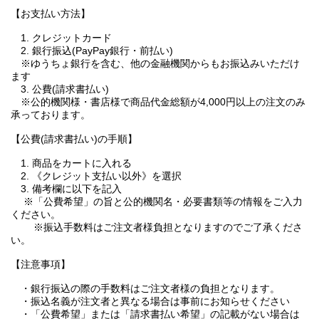
【お支払い方法】
1. クレジットカード
2. 銀行振込(PayPay銀行・前払い)
※ゆうちょ銀行を含む、他の金融機関からもお振込みいただけ
ます
3. 公費(請求書払い)
※公的機関様・書店様で商品代金総額が4,000円以上の注文のみ
承っております。
【公費(請求書払い)の手順】
1. 商品をカートに入れる
2. 《クレジット支払い以外》を選択
3. 備考欄に以下を記入
※「公費希望」の旨と公的機関名・必要書類等の情報をご入力
ください。
※振込手数料はご注文者様負担となりますのでご了承くださ
い。
【注意事項】
・銀行振込の際の手数料はご注文者様の負担となります。
・振込名義が注文者と異なる場合は事前にお知らせください
・「公費希望」または「請求書払い希望」の記載がない場合は