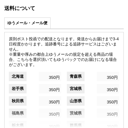
送料について
ゆうメール・メール便
原則ポスト投函での配送となります。発送からお届けまで3-4
日程度かかります。追跡番号による追跡サービスはございま
せん。
※重量や厚みの都合上ゆうメールの規定を超える商品の場
合、こちらを選択頂いてもゆうパックでのお届けになる場合
がございます。
北海道
青森県
350円
350円
岩手県
宮城県
350円
350円
秋田県
山形県
350円
350円
福島県
茨城県
350円
350円
栃木県
群馬県
350円
350円