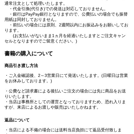
通常注文として処理いたします。
・代金引換(代引き)での発送は対応しておりません。
・銀行はPayPay銀行となりますので、公費払いの場合でも振替
用紙は同封しておりません。
・前払いの場合には原則、2週間以内にお振込みをお願いしてお
ります。
(お支払いがないまま1ヵ月を経過いたしますとご注文キャン
セルとなりますのでご留意ください。)
書籍の購入について
商品引き渡し方法
・ご入金確認後、2～3営業日にて発送いたします。(日曜日は営業
をお休みしております。)
・公費など請求書による後払いご注文の場合には先に商品をお送
りいたします。
・当店は事務所としての運営となっておりますため、恐れ入りま
すが、来店によるお渡しや販売はいたしかねます。
返品について
・当店による不備の場合には送料当店負担にて返品受付致しま