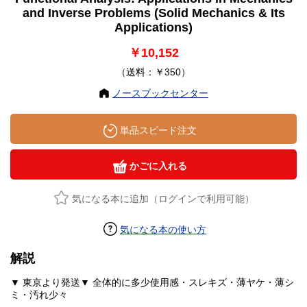
and Inverse Problems (Solid Mechanics & Its
Applications)
￥10,152
（送料：￥350）
ノースブックセンター
単品スピード注文
かごに入れる
気になる本に追加（ログインで利用可能）
気になる本の使い方
解説
▼ 東京より発送▼ 全体的に多少使用感・スレキズ・薄ヤケ・薄シ
ミ・汚れ少々