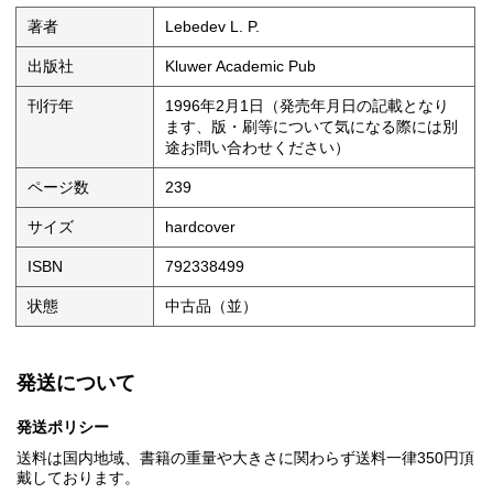
著者
Lebedev L. P.
出版社
Kluwer Academic Pub
刊行年
1996年2月1日（発売年月日の記載となり
ます、版・刷等について気になる際には別
途お問い合わせください）
ページ数
239
サイズ
hardcover
ISBN
792338499
状態
中古品（並）
発送について
発送ポリシー
送料は国内地域、書籍の重量や大きさに関わらず送料一律350円頂
戴しております。