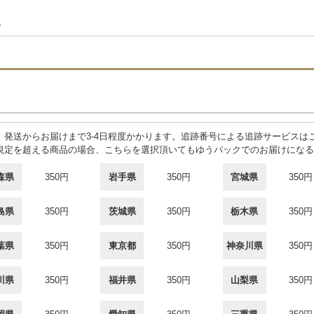
3
合
発送からお届けまで3-4日程度かかります。追跡番号による追跡サービスは
規定を超える商品の場合、こちらを選択頂いてもゆうパックでのお届けになる
森県
350円
岩手県
350円
宮城県
350円
島県
350円
茨城県
350円
栃木県
350円
葉県
350円
東京都
350円
神奈川県
350円
川県
350円
福井県
350円
山梨県
350円