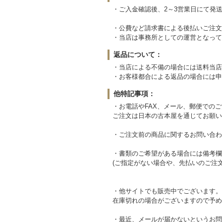
・ご入金確認後、2～3営業日にて発
・公費など請求書による後払いご注文
・当店は事務所としての運営となって
返品について：
・当店による不備の場合には送料当店
・お客様都合による返品の場合には申
他特記事項：
・お電話やFAX、メール、郵便での
ご注文は日本の古本屋を通じてお願い
・ご注文前の商品に関するお問い合わ
・書類のご希望がある場合には備考欄
(ご指定がない場合や、先払いのご注
・他サイトでも販売中でございます。
在庫切れの場合がございますので予め
・最近、メールが届かないというお問