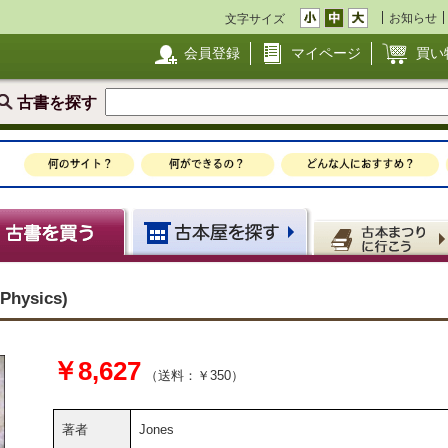
お知らせ
文字サイズ
会員登録
マイページ
買い
古書を探す
Physics)
￥8,627
（送料：￥350）
著者
Jones