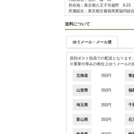
所在地：東京都八王子市越野 8-2
所属組合：東京都古書籍商業協同組
送料について
ゆうメール・メール便
原則ポスト投函での配送となります。
※重量や厚みの都合上ゆうメールの
北海道
350円
青
山形県
350円
福
埼玉県
350円
千
富山県
350円
石