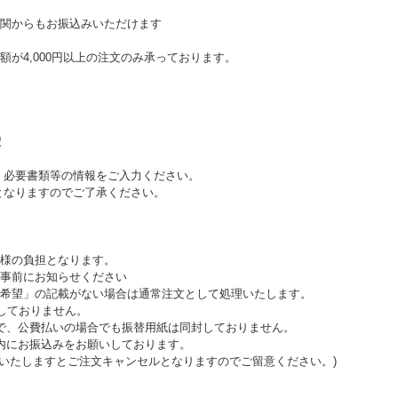
関からもお振込みいただけます
が4,000円以上の注文のみ承っております。
択
必要書類等の情報をご入力ください。
なりますのでご了承ください。
様の負担となります。
事前にお知らせください
希望」の記載がない場合は通常注文として処理いたします。
しておりません。
ので、公費払いの場合でも振替用紙は同封しておりません。
内にお振込みをお願いしております。
いたしますとご注文キャンセルとなりますのでご留意ください。)