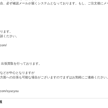
合、必ず確認メールが届くシステムとなっております。もし、ご注文後にメ
ります。
談ください。
.com/
 出張買取を行っております。
などが中心となりますが
方面への出張も可能な場合がございますのでまずはお気軽にご連絡ください
i.com/syucyou
報