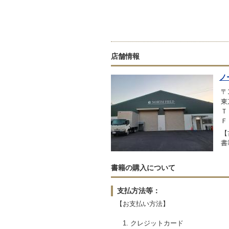
店舗情報
ノ
〒1
東
Ｔ
Ｆ
【
書
書籍の購入について
支払方法等：
【お支払い方法】
1. クレジットカード