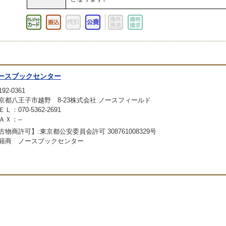
ースブックセンター
92-0361
京都八王子市越野 8-23株式会社 ノースフィールド
ＥＬ：070-5362-2691
ＡＸ：--
古物商許可】:東京都公安委員会許可 308761008329号
籍商 ノースブックセンター