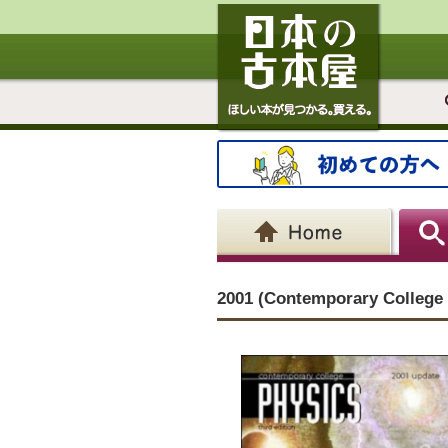
2001 (Contemporary College 