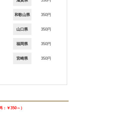
滋賀県
350円
和歌山県
350円
山口県
350円
福岡県
350円
宮崎県
350円
送料：￥350～）