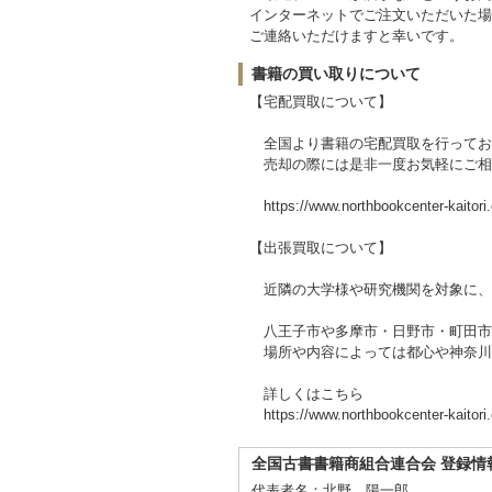
インターネットでご注文いただいた場
ご連絡いただけますと幸いです。
書籍の買い取りについて
【宅配買取について】
全国より書籍の宅配買取を行ってお
売却の際には是非一度お気軽にご相
https://www.northbookcenter-kaitori
【出張買取について】
近隣の大学様や研究機関を対象に、
八王子市や多摩市・日野市・町田市
場所や内容によっては都心や神奈川
詳しくはこちら
https://www.northbookcenter-kaitor
全国古書書籍商組合連合会 登録情
代表者名：北野 陽一郎