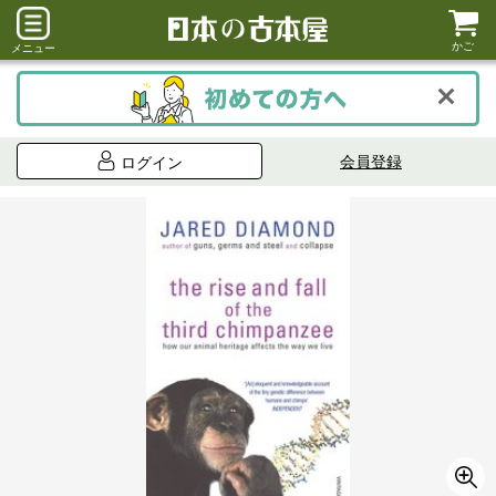
かご
メニュー
会員登録
ログイン