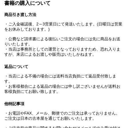
書籍の購入について
商品引き渡し方法
・ご入金確認後、2～3営業日にて発送いたします。(日曜日は営業
をお休みしております。)
・公費など請求書による後払いご注文の場合には先に商品をお送
りいたします。
・当店は事務所としての運営となっておりますため、恐れ入りま
すが、来店によるお渡しや販売はいたしかねます。
返品について
・当店による不備の場合には送料当店負担にて返品受付致しま
す。
・お客様都合による返品の場合には申し訳ございませんが送料お
客様負担にてお願い致します。
他特記事項
・お電話やFAX、メール、郵便でのご注文は承っておりません。
ご注文は日本の古本屋を通じてお願いいたします。
・ご注文前の商品に関するお問い合わせはメールでのみ受け付け