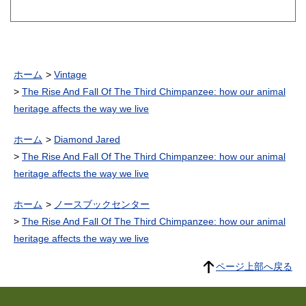
Dawkins Wilson and Venter
(Best of Edge Series)
（Brockman John）
ホーム
Vintage
The Rise And Fall Of The Third Chimpanzee: how our animal
heritage affects the way we live
ホーム
Diamond Jared
The Rise And Fall Of The Third Chimpanzee: how our animal
heritage affects the way we live
ホーム
ノースブックセンター
The Rise And Fall Of The Third Chimpanzee: how our animal
heritage affects the way we live
ページ上部へ戻る