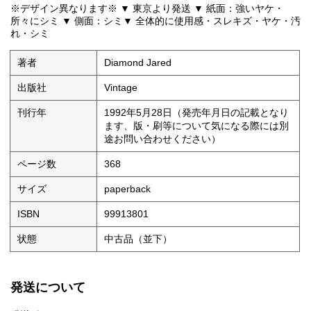
※デザイン異なります※ ▼ 東京より発送 ▼ 紙面：強いヤケ・
所々にシミ ▼ 側面：シミ▼ 全体的に使用感・スレキズ・ヤケ・汚
れ・シミ
著者
Diamond Jared
出版社
Vintage
刊行年
1992年5月28日（発売年月日の記載となり
ます、版・刷等について気になる際には別
途お問い合わせください）
ページ数
368
サイズ
paperback
ISBN
99913801
状態
中古品（並下）
発送について