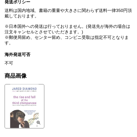
発送ポリシー
送料は国内地域、書籍の重量や大きさに関わらず送料一律350円頂
戴しております。
※日本国外への発送は行っておりません。(発送先が海外の場合は
注文キャンセルとさせていただきます。)
※郵便局留め、センター留め、コンビニ受取は指定不可となりま
す。
海外発送可否
不可
商品画像