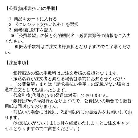
【公費(請求書払い)の手順】
1. 商品をカートに入れる
2. 《クレジット支払い以外》を選択
3. 備考欄に以下を記入
※「公費希望」の旨と公的機関名・必要書類等の情報をご入力
ください。
※振込手数料はご注文者様負担となりますのでご了承くださ
い。
【注意事項】
・銀行振込の際の手数料はご注文者様の負担となります。
・振込名義が注文者と異なる場合は事前にお知らせください
・「公費希望」または「請求書払い希望」の記載がない場合は
通常注文として処理いたします。
・代金引換(代引き)での発送は対応しておりません。
・銀行はPayPay銀行となりますので、公費払いの場合でも振替
用紙は同封しておりません。
・前払いの場合には原則、2週間以内にお振込みをお願いしてお
ります。
(お支払いがないまま1ヵ月を経過いたしますとご注文キャン
セルとなりますのでご留意ください。)