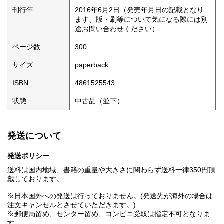
刊行年
2016年6月2日（発売年月日の記載となり
ます、版・刷等について気になる際には別
途お問い合わせください）
ページ数
300
サイズ
paperback
ISBN
4861525543
状態
中古品（並下）
発送について
発送ポリシー
送料は国内地域、書籍の重量や大きさに関わらず送料一律350円頂
戴しております。
※日本国外への発送は行っておりません。(発送先が海外の場合は
注文キャンセルとさせていただきます。)
※郵便局留め、センター留め、コンビニ受取は指定不可となりま
す。