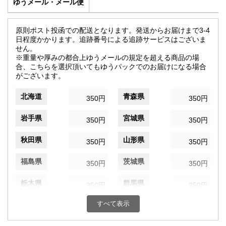
ゆうメール・メール便
原則ポスト投函での配送となります。発送からお届けまで3-4
日程度かかります。追跡番号による追跡サービスはございま
せん。
※重量や厚みの都合上ゆうメールの規定を超える商品の場
合、こちらを選択頂いてもゆうパックでのお届けになる場合
がございます。
北海道
青森県
350円
350円
岩手県
宮城県
350円
350円
秋田県
山形県
350円
350円
福島県
茨城県
350円
350円
栃木県
群馬県
350円
350円
すべて表示
埼玉県
千葉県
350円
350円