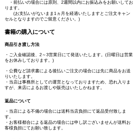
・前払いの場合には原則、2週間以内にお振込みをお願いしてお
ります。
(お支払いがないまま1ヵ月を経過いたしますとご注文キャン
セルとなりますのでご留意ください。)
書籍の購入について
商品引き渡し方法
・ご入金確認後、2～3営業日にて発送いたします。(日曜日は営業
をお休みしております。)
・公費など請求書による後払いご注文の場合には先に商品をお送
りいたします。
・当店は事務所としての運営となっておりますため、恐れ入りま
すが、来店によるお渡しや販売はいたしかねます。
返品について
・当店による不備の場合には送料当店負担にて返品受付致しま
す。
・お客様都合による返品の場合には申し訳ございませんが送料お
客様負担にてお願い致します。