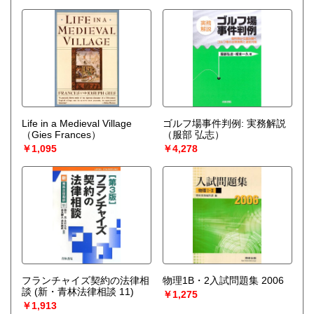
Life in a Medieval Village
ゴルフ場事件判例: 実務解説
（Gies Frances）
（服部 弘志）
￥1,095
￥4,278
フランチャイズ契約の法律相
物理1B・2入試問題集 2006
談 (新・青林法律相談 11)
￥1,275
￥1,913