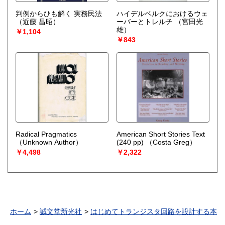
判例からひも解く 実務民法
ハイデルベルクにおけるウェ
（近藤 昌昭）
ーバーとトレルチ
（宮田光
雄）
￥1,104
￥843
Radical Pragmatics
American Short Stories Text
（Unknown Author）
(240 pp)
（Costa Greg）
￥4,498
￥2,322
ホーム
誠文堂新光社
はじめてトランジスタ回路を設計する本