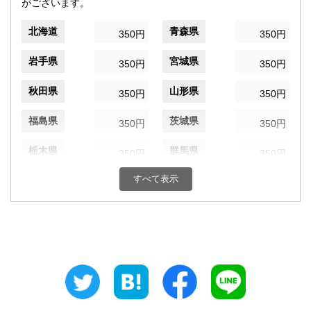
がございます。
北海道
青森県
350円
350円
岩手県
宮城県
350円
350円
秋田県
山形県
350円
350円
福島県
茨城県
350円
350円
栃木県
群馬県
350円
350円
すべて表示
埼玉県
千葉県
350円
350円
東京都
神奈川県
350円
350円
新潟県
富山県
350円
350円
石川県
福井県
350円
350円
山梨県
長野県
350円
350円