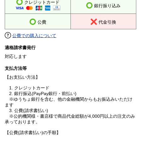
クレジットカード
銀行振り込み
公費
代金引換
公費での購入について
適格請求書発行
対応します
支払方法等
【お支払い方法】
1. クレジットカード
2. 銀行振込(PayPay銀行・前払い)
※ゆうちょ銀行を含む、他の金融機関からもお振込みいただけ
ます
3. 公費(請求書払い)
※公的機関様・書店様で商品代金総額が4,000円以上の注文のみ
承っております。
【公費(請求書払い)の手順】