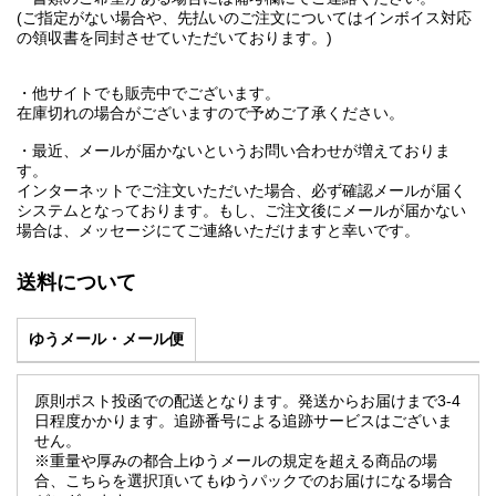
(ご指定がない場合や、先払いのご注文についてはインボイス対応
の領収書を同封させていただいております。)
・他サイトでも販売中でございます。
在庫切れの場合がございますので予めご了承ください。
・最近、メールが届かないというお問い合わせが増えておりま
す。
インターネットでご注文いただいた場合、必ず確認メールが届く
システムとなっております。もし、ご注文後にメールが届かない
場合は、メッセージにてご連絡いただけますと幸いです。
送料について
ゆうメール・メール便
原則ポスト投函での配送となります。発送からお届けまで3-4
日程度かかります。追跡番号による追跡サービスはございま
せん。
※重量や厚みの都合上ゆうメールの規定を超える商品の場
合、こちらを選択頂いてもゆうパックでのお届けになる場合