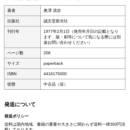
著者
奥澤 清吉
出版社
誠文堂新光社
刊行年
1977年2月1日（発売年月日の記載となり
ます、版・刷等について気になる際には別
途お問い合わせください）
ページ数
208
サイズ
paperback
ISBN
4416175000
状態
中古品（並）
発送について
発送ポリシー
送料は国内地域、書籍の重量や大きさに関わらず送料一律350円頂
戴しております。