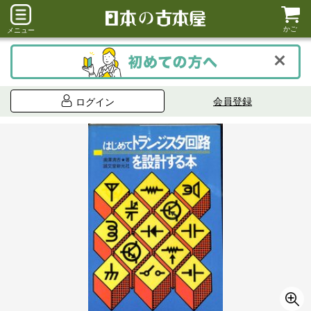
かご
メニュー
会員登録
ログイン