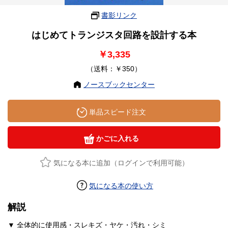
書影リンク
はじめてトランジスタ回路を設計する本
￥3,335
（送料：￥350）
ノースブックセンター
単品スピード注文
かごに入れる
気になる本に追加（ログインで利用可能）
気になる本の使い方
解説
▼ 全体的に使用感・スレキズ・ヤケ・汚れ・シミ