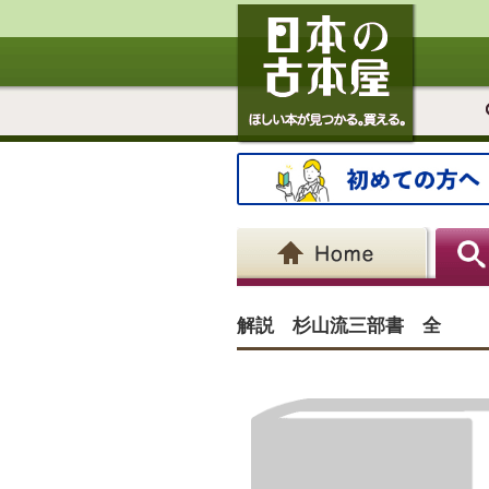
解説 杉山流三部書 全