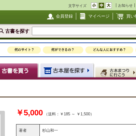
お知らせ
文字サイズ
会員登録
マイページ
買い
古書を探す
￥5,000
（送料：￥185 ～ ￥1,500）
著者
杉山和一