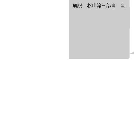
解説 杉山流三部書 全