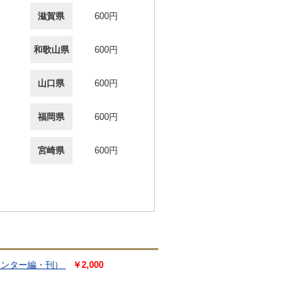
滋賀県
600円
和歌山県
600円
山口県
600円
福岡県
600円
宮崎県
600円
センター編・刊）
￥2,000