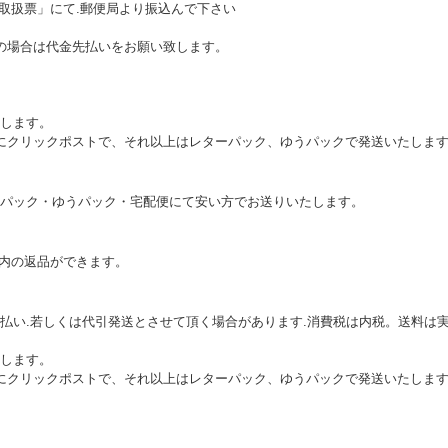
込取扱票」にて.郵便局より振込んで下さい
の場合は代金先払いをお願い致します。
します。
本的にクリックポストで、それ以上はレターパック、ゆうパックで発送いたしま
パック・ゆうパック・宅配便にて安い方でお送りいたします。
以内の返品ができます。
払い.若しくは代引発送とさせて頂く場合があります.消費税は内税。送料は実
します。
本的にクリックポストで、それ以上はレターパック、ゆうパックで発送いたしま