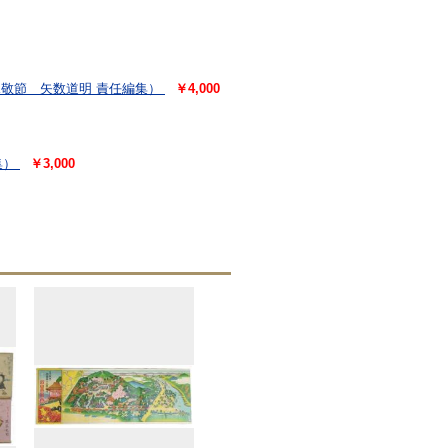
敬節 矢数道明 責任編集）
￥4,000
集）
￥3,000