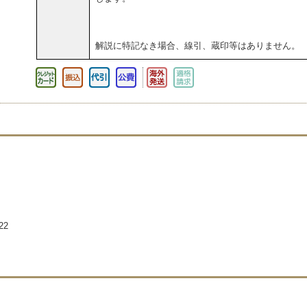
解説に特記なき場合、線引、蔵印等はありません。
22