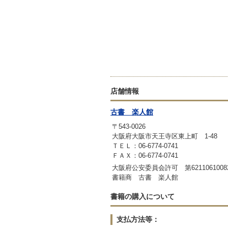
店舗情報
古書 楽人館
〒543-0026
大阪府大阪市天王寺区東上町 1-48
ＴＥＬ：06-6774-0741
ＦＡＸ：06-6774-0741
大阪府公安委員会許可 第6211061008
書籍商 古書 楽人館
書籍の購入について
支払方法等：