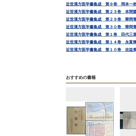
近世漢方医学書集成 第９巻 岡本一
近世漢方医学書集成 第２３巻 本間
近世漢方医学書集成 第２９巻 華岡
近世漢方医学書集成 第３０巻 華岡
近世漢方医学書集成 第１巻 田代三
近世漢方医学書集成 第１４巻 永富
近世漢方医学書集成 第１０巻 吉益東洞
おすすめの書籍