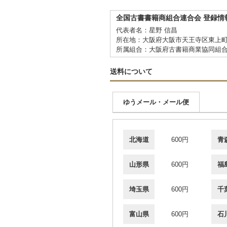
全国古書書籍商組合連合会 登録情
代表者名：星野 信昌
所在地：大阪府大阪市天王寺区東上町
所属組合：大阪府古書籍商業協同組
送料について
ゆうメール・メール便
北海道
600円
青
山形県
600円
福
埼玉県
600円
千
富山県
600円
石