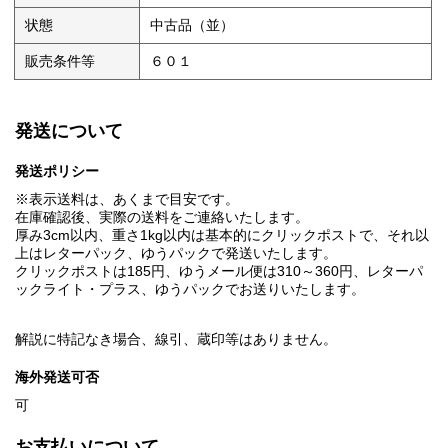
状態
中古品（並）
販売条件等
６０１
発送について
発送ポリシー
※表示送料は、あくまで目安です。
在庫確認後、実際の送料をご連絡いたします。
厚み3cm以内、重さ1kg以内は基本的にクリックポストで、それ以
上はレターパック、ゆうパックで発送いたします。
クリックポストは185円、ゆうメール便は310～360円、レターパ
ックライト・プラス、ゆうパックでお送りいたします。
解説に特記なき場合、線引、蔵印等はありません。
海外発送可否
可
お支払いについて