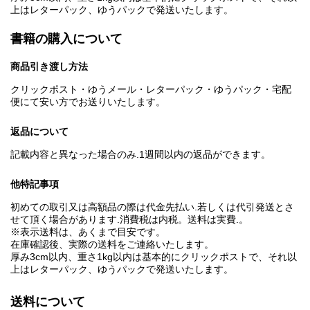
上はレターパック、ゆうパックで発送いたします。
書籍の購入について
商品引き渡し方法
クリックポスト・ゆうメール・レターパック・ゆうパック・宅配
便にて安い方でお送りいたします。
返品について
記載内容と異なった場合のみ.1週間以内の返品ができます。
他特記事項
初めての取引又は高額品の際は代金先払い.若しくは代引発送とさ
せて頂く場合があります.消費税は内税。送料は実費.。
※表示送料は、あくまで目安です。
在庫確認後、実際の送料をご連絡いたします。
厚み3cm以内、重さ1kg以内は基本的にクリックポストで、それ以
上はレターパック、ゆうパックで発送いたします。
送料について