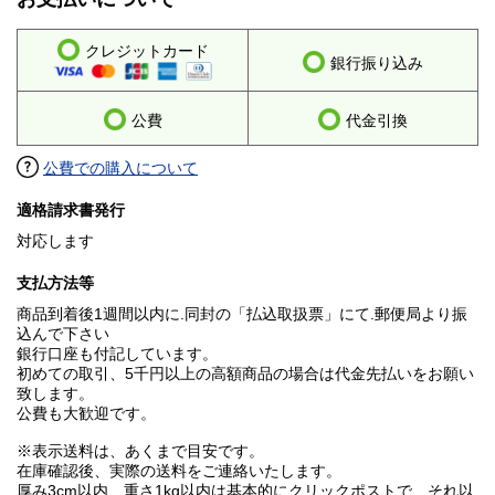
クレジットカード
銀行振り込み
公費
代金引換
公費での購入について
適格請求書発行
対応します
支払方法等
商品到着後1週間以内に.同封の「払込取扱票」にて.郵便局より振
込んで下さい
銀行口座も付記しています。
初めての取引、5千円以上の高額商品の場合は代金先払いをお願い
致します。
公費も大歓迎です。
※表示送料は、あくまで目安です。
在庫確認後、実際の送料をご連絡いたします。
厚み3cm以内、重さ1kg以内は基本的にクリックポストで、それ以