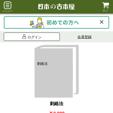
かご
メニュー
会員登録
ログイン
刺絡法
刺絡法