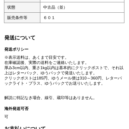
状態
中古品（並）
販売条件等
６０１
発送について
発送ポリシー
※表示送料は、あくまで目安です。
在庫確認後、実際の送料をご連絡いたします。
厚み3cm以内、重さ1kg以内は基本的にクリックポストで、それ以
上はレターパック、ゆうパックで発送いたします。
クリックポストは185円、ゆうメール便は310～360円、レターパ
ックライト・プラス、ゆうパックでお送りいたします。
解説に特記なき場合、線引、蔵印等はありません。
海外発送可否
可
お支払いについて