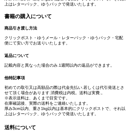
上はレターパック、ゆうパックで発送いたします。
書籍の購入について
商品引き渡し方法
クリックポスト・ゆうメール・レターパック・ゆうパック・宅配
便にて安い方でお送りいたします。
返品について
記載内容と異なった場合のみ.1週間以内の返品ができます。
他特記事項
初めての取引又は高額品の際は代金先払い.若しくは代引発送とさ
せて頂く場合があります.消費税は内税。送料は実費.。
※表示送料は、あくまで目安です。
在庫確認後、実際の送料をご連絡いたします。
厚み3cm以内、重さ1kg以内は基本的にクリックポストで、それ以
上はレターパック、ゆうパックで発送いたします。
送料について