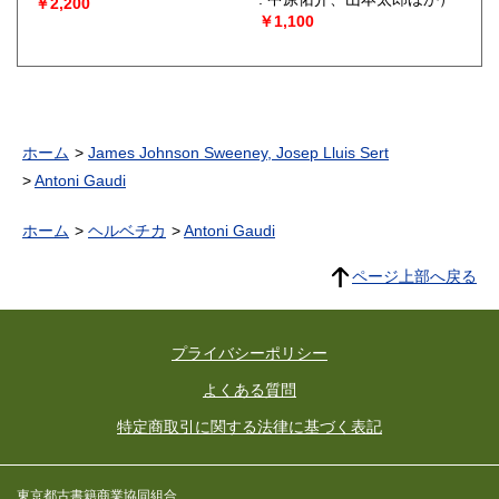
￥2,200
￥1,100
ホーム
James Johnson Sweeney, Josep Lluis Sert
Antoni Gaudi
ホーム
ヘルベチカ
Antoni Gaudi
ページ上部へ戻る
プライバシーポリシー
よくある質問
特定商取引に関する法律に基づく表記
東京都古書籍商業協同組合