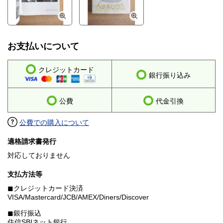
お支払いについて
クレジットカード
銀行振り込み
公費
代金引換
公費での購入について
適格請求書発行
対応しておりません
支払方法等
◼︎クレジットカード決済
VISA/Mastercard/JCB/AMEX/Diners/Discover
◼︎銀行振込
住信SBIネット銀行