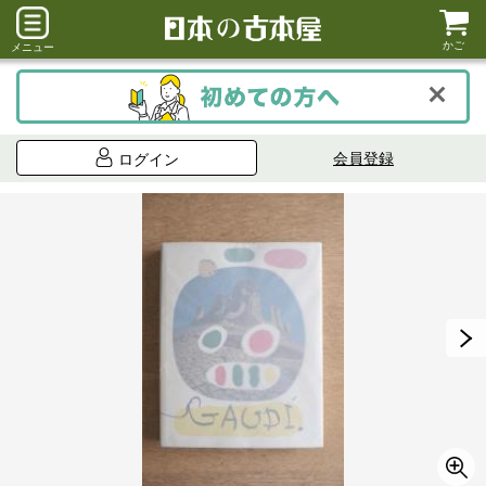
かご
メニュー
会員登録
ログイン