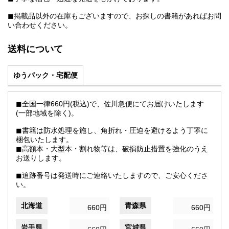
◼︎掲載品以外の在庫もございますので、お探しの書籍があればお問
い合わせください。
送料について
ゆうパック・宅配便
◼︎全国一律660円(税込)で、佐川急便にてお届けいたします
(一部地域を除く)。
◼︎書籍は防水処理を施し、角折れ・圧迫を避けるよう丁寧に
梱包いたします。
◼︎高額本・大型本・割れ物等は、破損防止措置を強化のうえ
お送りします。
◼︎追跡番号は発送時にご連絡いたしますので、ご安心くださ
い。
北海道
青森県
660円
660円
岩手県
宮城県