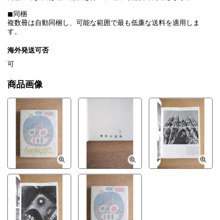
◼︎同梱
複数冊は自動同梱し、可能な範囲で最も低廉な送料を適用しま
す。
海外発送可否
可
商品画像