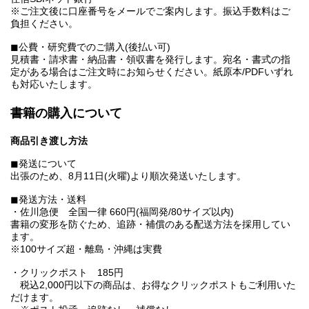
※ご注文後に口座番号をメールでご案内します。振込手数料はご
負担ください。
◼︎公費・研究費でのご購入(後払い可)
見積書・請求書・納品書・領収書を発行します。宛名・書式の指
定がある場合はご注文時にお知らせください。紙原本/PDFいずれ
も対応いたします。
書籍の購入について
商品引き渡し方法
◼︎発送について
出張のため、8月11日(火曜)より順次発送いたします。
◼︎発送方法・送料
・佐川急便 全国一律 660円(福岡発/80サイズ以内)
書籍の変形を防ぐため、追跡・補償のある配送方法を採用してい
ます。
※100サイズ超・離島・沖縄は実費
・クリックポスト 185円
税込2,000円以下の商品は、お得なクリックポストもご利用いた
だけます。